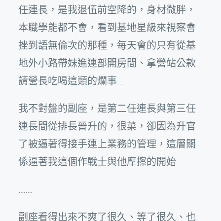
任連長，是我退伍前空降的，身材微胖，
本職學能都不會，看到基地星級來視察會
挫到語無倫次的那種，每天會的只有從基
地外小路帶妹進連部開房間、拿營站公款
請營長吃喝這類的爛事…
我不對盤的副座，是第二任連長與第三任
連長間從排長晉升的，很菜，卻因為升官
了被逼著得接手連上業務的管理，這層關
係逼著我這個作戰士與他摩擦的開始
……
副座看得出來不爽了很久、等了很久、也