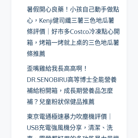
暑假開心良藥！小孩自己動手做點
心，Kenji健司纖三薯三色地瓜薯
條評價｜好市多Costco冷凍點心開
箱，烤箱一烤就上桌的三色地瓜薯
條推薦
歪嘴雞給我長高高啊！
DR.SENOBIRU高等博士全能營養
補給粉開箱，成長期營養品怎麼
補？兒童粉狀保健品推薦
東京電通極速暴力吹塵機評價｜
USB充電強風機分享，清潔、洗