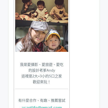
我是愛攝影、愛旅遊、愛吃
的設計老爹Andy
這裡是2大+3小的5口之家
歡迎來玩！
有什麼合作、有趣、推薦嘗試
acartlife@gmail.com