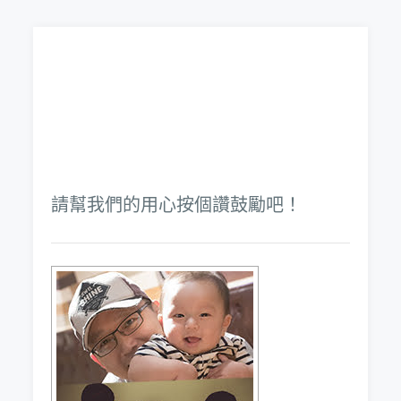
請幫我們的用心按個讚鼓勵吧！