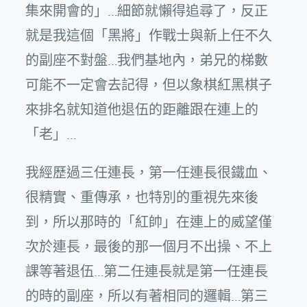
集來開會的」…細節就懶得追尋了，反正
就是我這個「黑將」作戰士與新上任不久
的副座不對盤…我們基地內，弟兄的梯數
可能不一定會去記得，但以象棋紅黑棋子
來排名就知道他退伍的距離跟在連上的
「老」…
我經歷過三任連長，第一任連長很鐵血、
很精實、重傳承，也特別的重視先來後
到，所以那時的「紅帥」在連上的威望僅
次於連長，最後的那一個月不出操、不上
課等著退伍…第二任連長就是第一任連長
的時的副座，所以有著相同的邏輯…第三