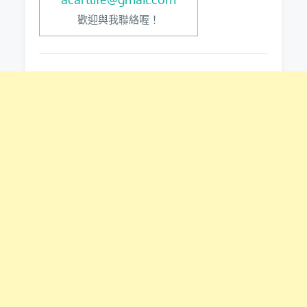
歡迎與我聯絡喔！