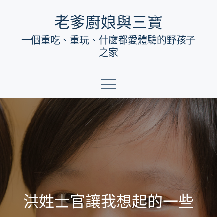
Skip
老爹廚娘與三寶
to
一個重吃、重玩、什麼都愛體驗的野孩子
content
之家
洪姓士官讓我想起的一些