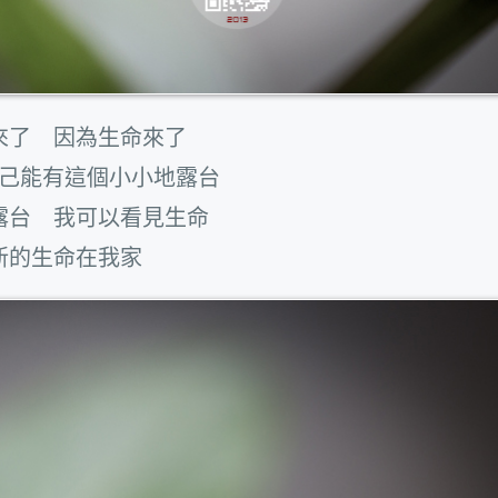
來了 因為生命來了
己能有這個小小地露台
露台 我可以看見生命
新的生命在我家