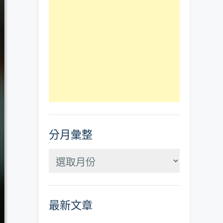
分月彙整
分
月
彙
最新文章
整