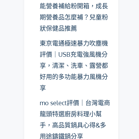
能營養補給粉開箱，成長
期營養品怎麼補？兒童粉
狀保健品推薦
東京電通極速暴力吹塵機
評價｜USB充電強風機分
享，清潔、洗車、露營都
好用的多功能暴力風機分
享
mo select評價｜台灣電商
龍頭特選廚房料理小幫
手，高品質鍋具心得&多
用途鑄鐵鍋分享