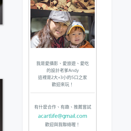
我是愛攝影、愛旅遊、愛吃
的設計老爹Andy
這裡是2大+3小的5口之家
歡迎來玩！
有什麼合作、有趣、推薦嘗試
acartlife@gmail.com
歡迎與我聯絡喔！