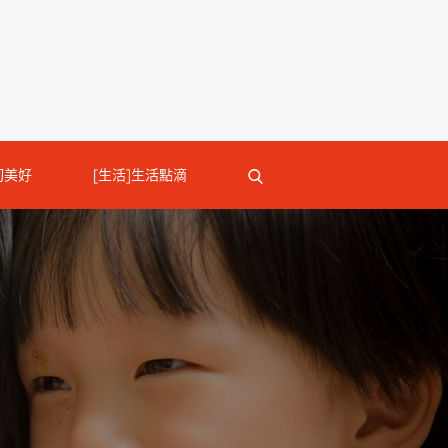
切美好
[生活]生活點滴