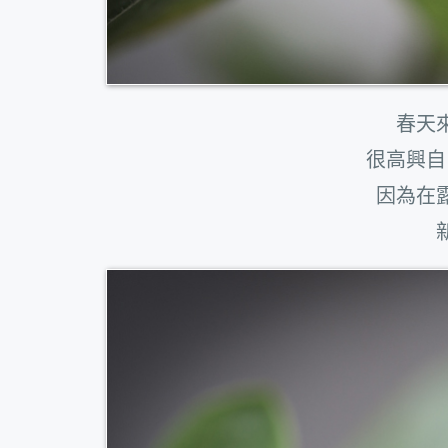
春天
很高興自
因為在