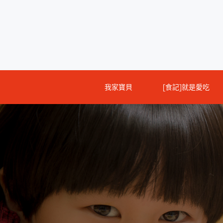
Skip
to
content
我家寶貝
[食記]就是愛吃