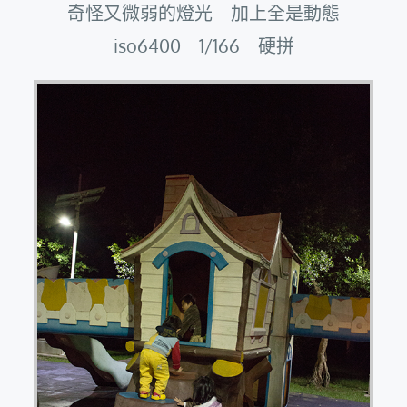
奇怪又微弱的燈光 加上全是動態
iso6400 1/166 硬拼