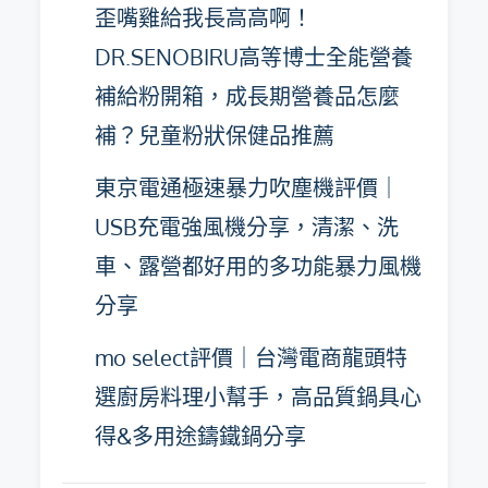
歪嘴雞給我長高高啊！
DR.SENOBIRU高等博士全能營養
補給粉開箱，成長期營養品怎麼
補？兒童粉狀保健品推薦
東京電通極速暴力吹塵機評價｜
USB充電強風機分享，清潔、洗
車、露營都好用的多功能暴力風機
分享
mo select評價｜台灣電商龍頭特
選廚房料理小幫手，高品質鍋具心
得&多用途鑄鐵鍋分享