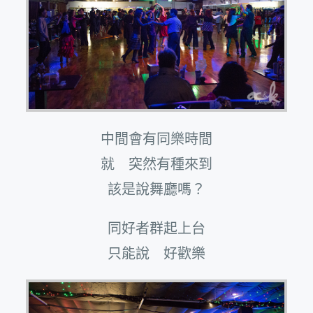
中間會有同樂時間
就 突然有種來到
該是說舞廳嗎？
同好者群起上台
只能說 好歡樂