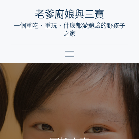
Skip
老爹廚娘與三寶
to
一個重吃、重玩、什麼都愛體驗的野孩子
content
之家