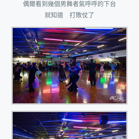
偶爾看到幾個男舞者氣呼呼的下台
就知道 打敗仗了