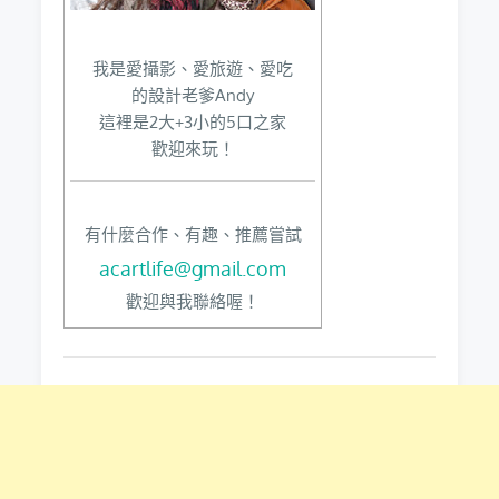
我是愛攝影、愛旅遊、愛吃
的設計老爹Andy
這裡是2大+3小的5口之家
歡迎來玩！
有什麼合作、有趣、推薦嘗試
acartlife@gmail.com
歡迎與我聯絡喔！