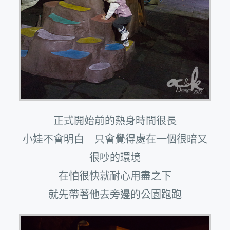
正式開始前的熱身時間很長
小娃不會明白 只會覺得處在一個很暗又
很吵的環境
在怕很快就耐心用盡之下
就先帶著他去旁邊的公園跑跑