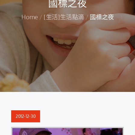
國標之夜
Home
[生活]生活點滴
國標之夜
Posted
2012-12-30
on