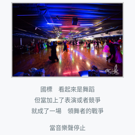
國標 看起來是舞蹈
但當加上了表演或者競爭
就成了一場 領舞者的戰爭
當音樂聲停止