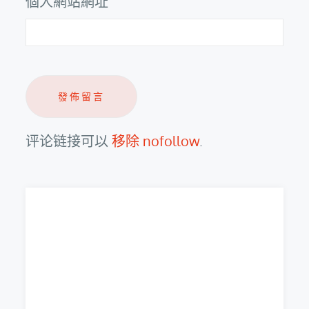
個人網站網址
评论链接可以
移除 nofollow
.