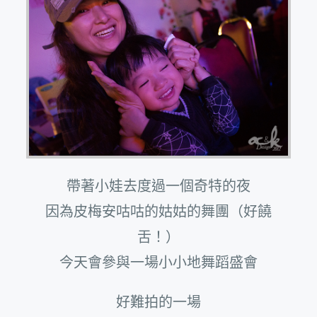
帶著小娃去度過一個奇特的夜
因為皮梅安咕咕的姑姑的舞團（好饒
舌！）
今天會參與一場小小地舞蹈盛會
好難拍的一場