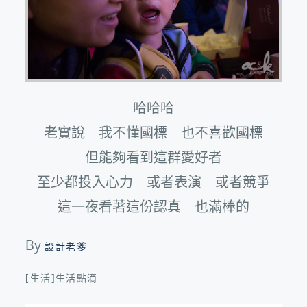
哈哈哈
老實說 我不懂國標 也不喜歡國標
但能夠看到這群愛好者
至少都投入心力 或者表演 或者競爭
這一夜看著這份認真 也滿棒的
By
設計老爹
[生活]生活點滴