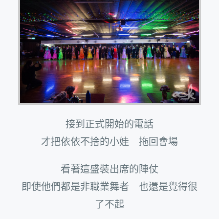
接到正式開始的電話
才把依依不捨的小娃 拖回會場
看著這盛裝出席的陣仗
即使他們都是非職業舞者 也還是覺得很
了不起