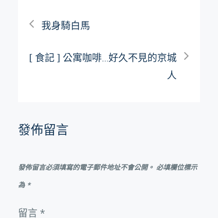
文
我身騎白馬
章
[ 食記 ] 公寓咖啡…好久不見的京城
導
人
覽
發佈留言
發佈留言必須填寫的電子郵件地址不會公開。
必填欄位標示
為
*
留言
*