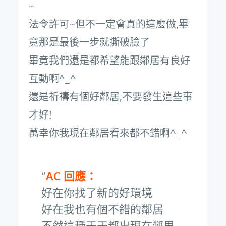
~
法令許可~但不一定會真的這麼做,畢
竟那是最後一步就撕破臉了
畢竟我們還是都希望能跟鄰居有良好
互動啊^_^
還是祈禱有個好鄰居,不要發生這些事
才好!
萬幸你我現在鄰居看來都不錯啊^_^
AC 回應：
好在你找了新的好環境
好在我也有個不錯的鄰居
不然這種天天都出現在鄰里