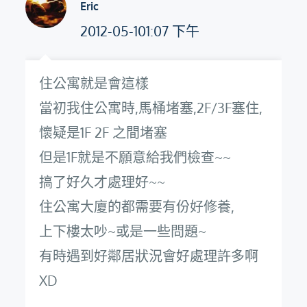
Eric
2012-05-101:07 下午
住公寓就是會這樣
當初我住公寓時,馬桶堵塞,2F/3F塞住,
懷疑是1F 2F 之間堵塞
但是1F就是不願意給我們檢查~~
搞了好久才處理好~~
住公寓大廈的都需要有份好修養,
上下樓太吵~或是一些問題~
有時遇到好鄰居狀況會好處理許多啊
XD