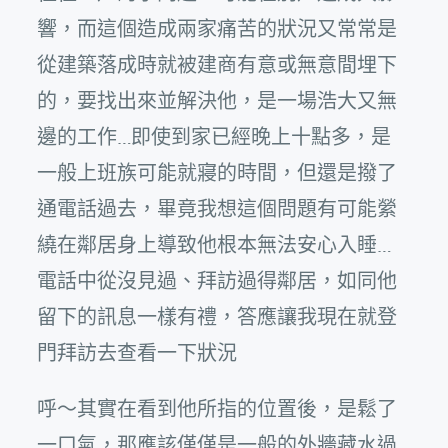
響，而這個造成兩家痛苦的狀況又常常是
從建築落成時就被建商有意或無意間埋下
的，要找出來並解決他，是一場浩大又無
邊的工作…即使到家已經晚上十點多，是
一般上班族可能就寢的時間，但還是撥了
通電話過去，畢竟我想這個問題有可能縈
繞在鄰居身上導致他根本無法安心入睡…
電話中從沒見過、拜訪過得鄰居，如同他
留下的訊息一樣有禮，答應讓我現在就登
門拜訪去查看一下狀況
呼～其實在看到他所指的位置後，是鬆了
一口氣，那應該僅僅是一般的外牆藏水過