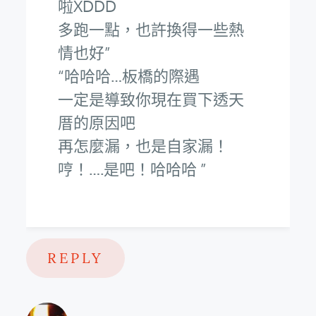
啦XDDD
多跑一點，也許換得一些熱
情也好
哈哈哈…板橋的際遇
一定是導致你現在買下透天
厝的原因吧
再怎麼漏，也是自家漏！
哼！….是吧！哈哈哈
REPLY