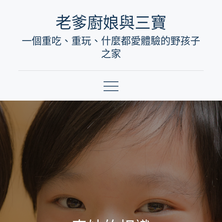
Skip
老爹廚娘與三寶
to
一個重吃、重玩、什麼都愛體驗的野孩子
content
之家