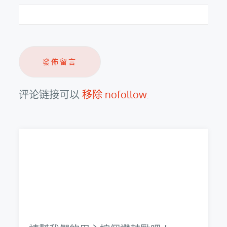
评论链接可以
移除 nofollow
.