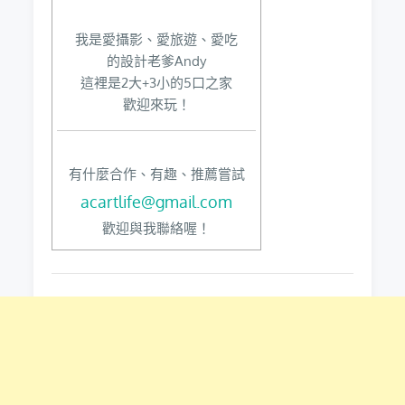
我是愛攝影、愛旅遊、愛吃
的設計老爹Andy
這裡是2大+3小的5口之家
歡迎來玩！
有什麼合作、有趣、推薦嘗試
acartlife@gmail.com
歡迎與我聯絡喔！