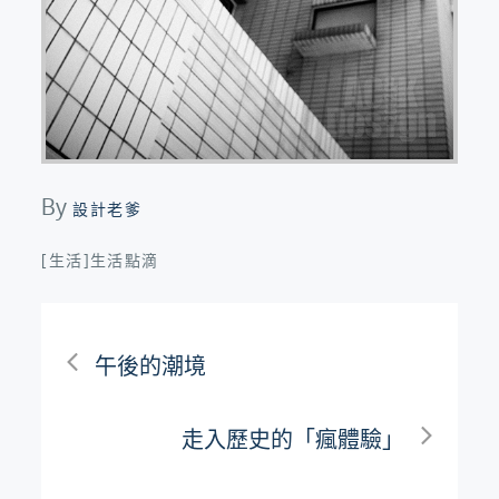
By
設計老爹
[生活]生活點滴
文
午後的潮境
章
走入歷史的「瘋體驗」
導