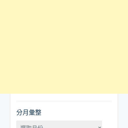
分月彙整
分