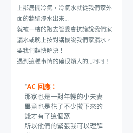
上鄰居開冷氣，冷氣水就從我們家外
面的牆壁滲水出來…
就被一樓的跑去管委會抗議說我們家
漏水或晚上按對講機說我們家漏水，
要我們趕快解決！
遇到這種事情的確很煩人的…呵呵！
AC 回應：
那家也是一對年輕的小夫妻
畢竟也是花了不少攢下來的
錢才有了這個窩
所以他們的緊張我可以理解