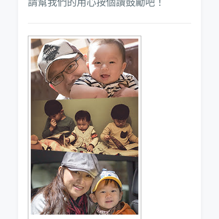
請幫我們的用心按個讚鼓勵吧！