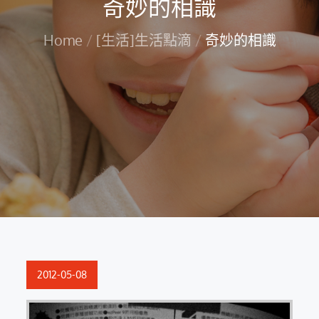
奇妙的相識
Home
[生活]生活點滴
奇妙的相識
Posted
2012-05-08
on