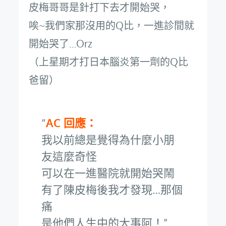
皮梅哥哥是針打下去才開始哭，
唉~我們家那沒用的Q比，一進診間就
開始哭了…Orz
（上星期才打日本腦炎第一劑的Q比
爸留）
AC 回應：
我以前總是覺得為什麼小朋
友這麼奇怪
可以在一進醫院就開始哭鬧
有了陳皮梅後我才發現…那個
痛
是他們人生中的大事阿！