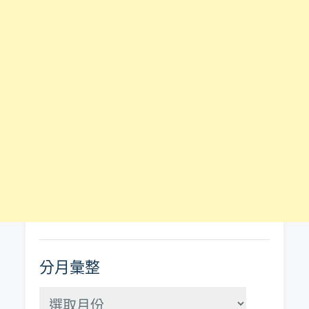
分月彙整
分