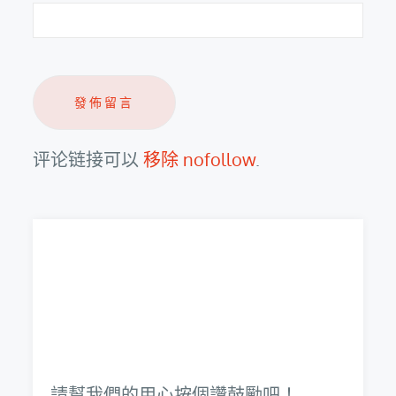
评论链接可以
移除 nofollow
.
請幫我們的用心按個讚鼓勵吧！