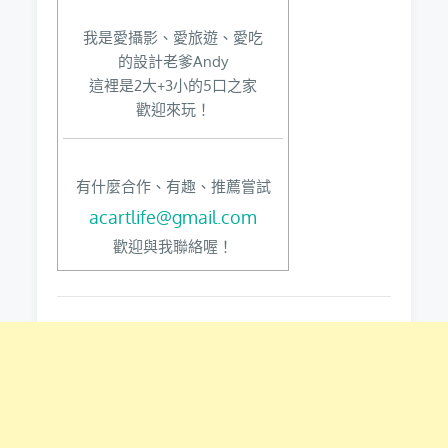
我是愛攝影、愛旅遊、愛吃
的設計老爹Andy
這裡是2大+3小的5口之家
歡迎來玩！
有什麼合作、有趣、推薦嘗試
acartlife@gmail.com
歡迎與我聯絡喔！