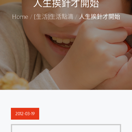
人生挨針才開始
Home
[生活]生活點滴
人生挨針才開始
Posted
2012-03-19
on