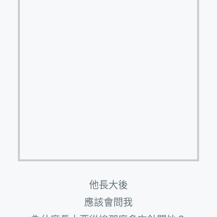
他長大後
應該會問我