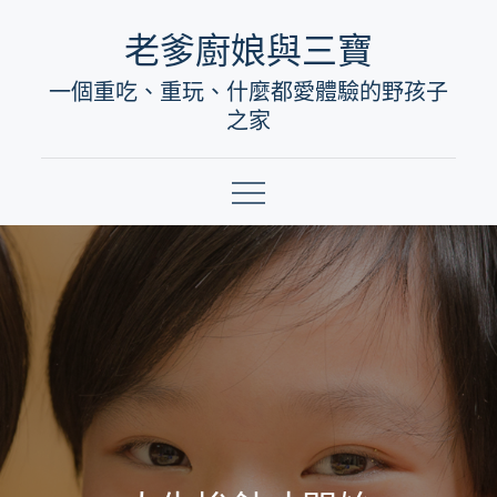
Skip
老爹廚娘與三寶
to
一個重吃、重玩、什麼都愛體驗的野孩子
content
之家