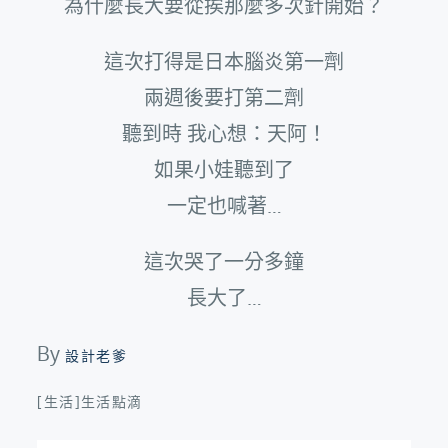
為什麼長大要從挨那麼多次針開始？
這次打得是日本腦炎第一劑
兩週後要打第二劑
聽到時 我心想：天阿！
如果小娃聽到了
一定也喊著…
這次哭了一分多鐘
長大了…
By
設計老爹
[生活]生活點滴