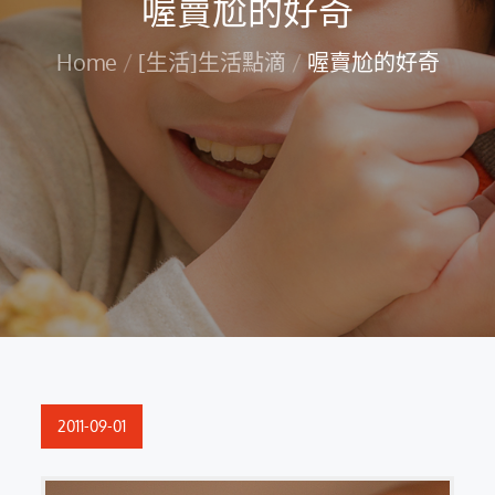
喔賣尬的好奇
Home
[生活]生活點滴
喔賣尬的好奇
Posted
2011-09-01
on