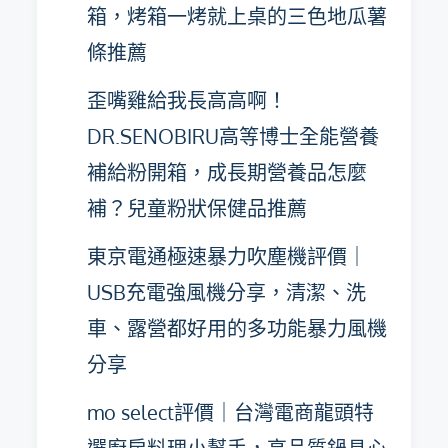
箱，烤箱一烤就上桌的三色地瓜薯
條推薦
歪嘴雞給我長高高啊！
DR.SENOBIRU高等博士全能營養
補給粉開箱，成長期營養品怎麼
補？兒童粉狀保健品推薦
東京電通極速暴力吹塵機評價｜
USB充電強風機分享，清潔、洗
車、露營都好用的多功能暴力風機
分享
mo select評價｜台灣電商龍頭特