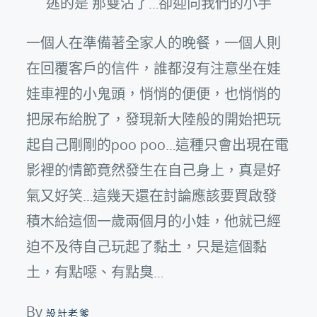
逃的是 那雙沾了…卻迎向我們的小手
一個人在準備著全家人的晚餐，一個人則
在回覆客戶的信件，誰都沒有注意坐在娃
娃車裡的小鬼頭，悄悄的便便，也悄悄的
把尿布給脫了，發現新大陸般的開始把玩
起自己剛剛的poo poo…這種只會出現在電
影裡的情節竟然發生在自己身上，真是好
氣又好笑…這幾天還在討論應該要買啟發
積木給這個一歲兩個月的小娃，他就已經
迫不及待自己玩起了黏土，只是這個黏
土，有點噁、有點臭…
By
設計老爹