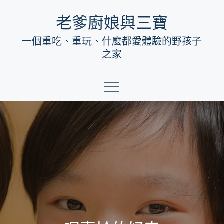
Skip
老爹廚娘與三寶
to
一個重吃、重玩、什麼都愛體驗的野孩子
content
之家