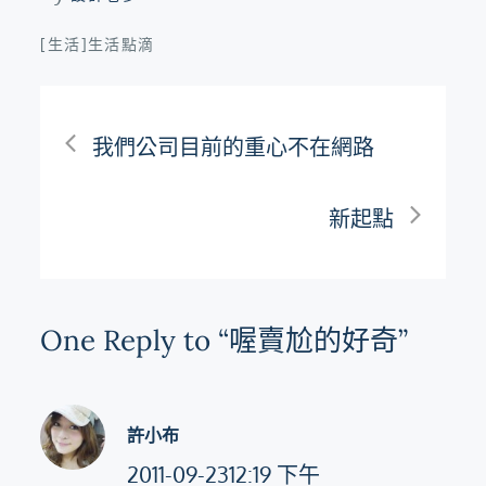
[生活]生活點滴
文
我們公司目前的重心不在網路
章
新起點
導
覽
One Reply to “喔賣尬的好奇”
許小布
2011-09-2312:19 下午