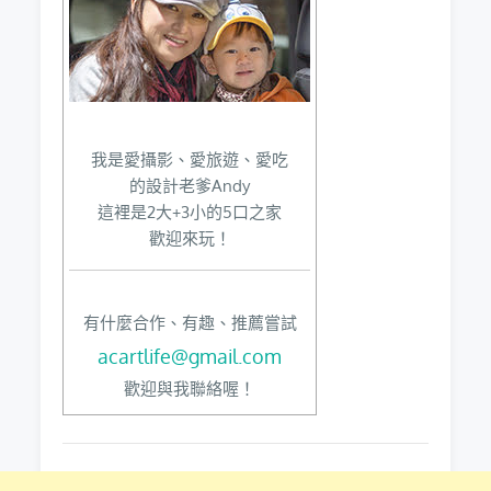
我是愛攝影、愛旅遊、愛吃
的設計老爹Andy
這裡是2大+3小的5口之家
歡迎來玩！
有什麼合作、有趣、推薦嘗試
acartlife@gmail.com
歡迎與我聯絡喔！