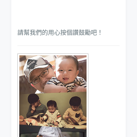
請幫我們的用心按個讚鼓勵吧！