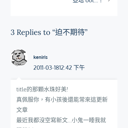
亞培 out…！
導
覽
3 Replies to “迫不期待”
keniris
2011-03-1812:42 下午
title的那顆水珠好美!
真佩服你，有小孩後還能常來這更新
文章
最近我都沒空寫新文…小鬼一睡我就