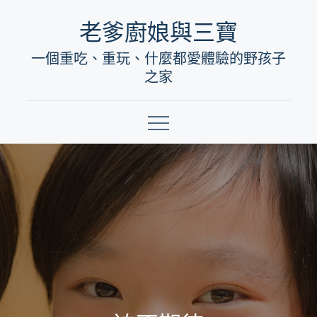
Skip
老爹廚娘與三寶
to
一個重吃、重玩、什麼都愛體驗的野孩子
content
之家