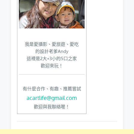
我是愛攝影、愛旅遊、愛吃
的設計老爹Andy
這裡是2大+3小的5口之家
歡迎來玩！
有什麼合作、有趣、推薦嘗試
acartlife@gmail.com
歡迎與我聯絡喔！