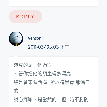
REPLY
Venson
2011-03-195:03 下午
這真的是一個過程…
不管你把他的頭生得多漂亮…
總是會東跌西撞…所以這黑青,那傷口
的~~~
說心疼嘛，是當然的！但…防不勝防…