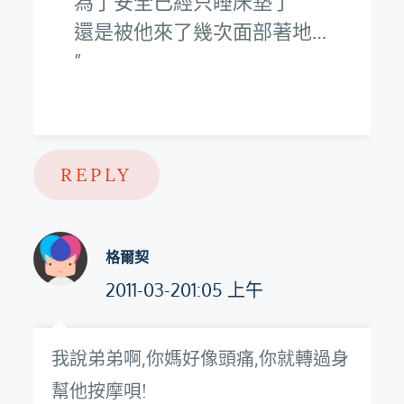
為了安全已經只睡床墊了
還是被他來了幾次面部著地…
REPLY
格爾契
2011-03-201:05 上午
我說弟弟啊,你媽好像頭痛,你就轉過身
幫他按摩唄!