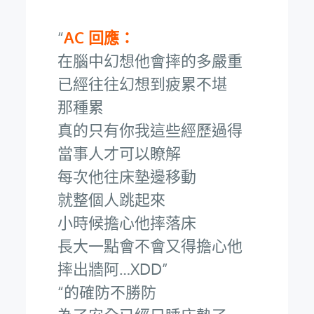
AC 回應：
在腦中幻想他會摔的多嚴重
已經往往幻想到疲累不堪
那種累
真的只有你我這些經歷過得
當事人才可以瞭解
每次他往床墊邊移動
就整個人跳起來
小時候擔心他摔落床
長大一點會不會又得擔心他
摔出牆阿…XDD
的確防不勝防