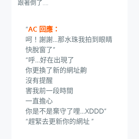
跟著倒了….
AC 回應：
呵！謝謝…那水珠我拍到眼睛
快脫窗了
呼…好在出現了
你更換了新的網址齁
沒有提醒
害我前一段時間
一直擔心
你是不是棄守了哩…XDDD
趕緊去更新你的網址