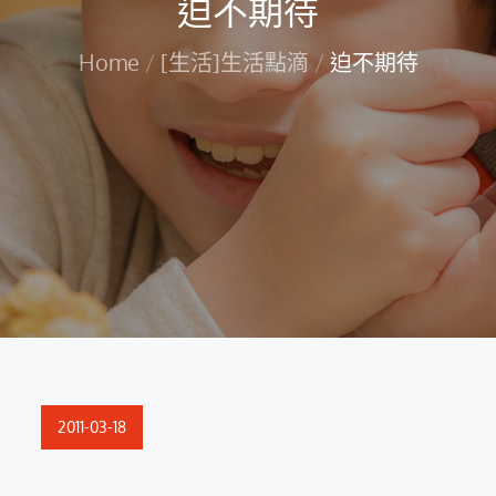
迫不期待
Home
[生活]生活點滴
迫不期待
Posted
2011-03-18
on