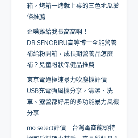
箱，烤箱一烤就上桌的三色地瓜薯
條推薦
歪嘴雞給我長高高啊！
DR.SENOBIRU高等博士全能營養
補給粉開箱，成長期營養品怎麼
補？兒童粉狀保健品推薦
東京電通極速暴力吹塵機評價｜
USB充電強風機分享，清潔、洗
車、露營都好用的多功能暴力風機
分享
mo select評價｜台灣電商龍頭特