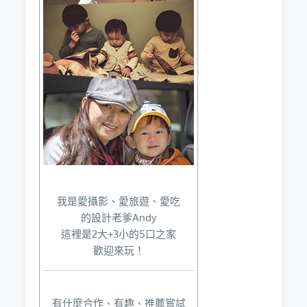
我是愛攝影、愛旅遊、愛吃
的設計老爹Andy
這裡是2大+3小的5口之家
歡迎來玩！
有什麼合作、有趣、推薦嘗試