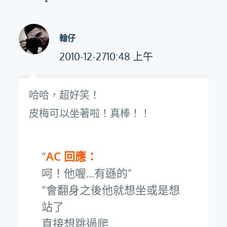
翰仔
2010-12-2710:48 上午
哈哈，超好笑！
皮梅可以坐著啦！真棒！！
AC 回應：
呵！他喔…有遜的
會翻身之後他就想坐或是想
站了
直接想跳過爬