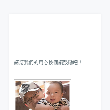
請幫我們的用心按個讚鼓勵吧！