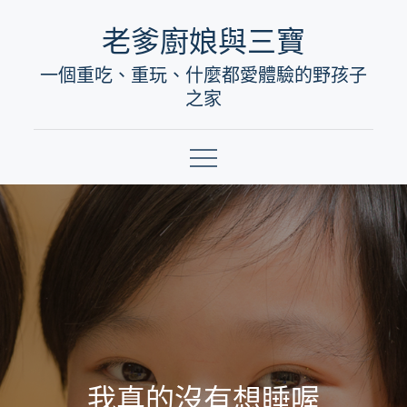
Skip
老爹廚娘與三寶
to
一個重吃、重玩、什麼都愛體驗的野孩子
content
之家
我真的沒有想睡喔