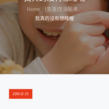
Home
[生活]生活點滴
我真的沒有想睡喔
Posted
2010-12-25
on