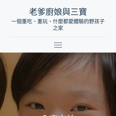
Skip
老爹廚娘與三寶
to
一個重吃、重玩、什麼都愛體驗的野孩子
content
之家