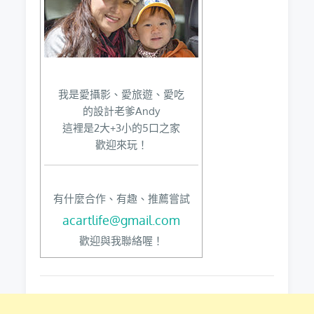
我是愛攝影、愛旅遊、愛吃
的設計老爹Andy
這裡是2大+3小的5口之家
歡迎來玩！
有什麼合作、有趣、推薦嘗試
acartlife@gmail.com
歡迎與我聯絡喔！