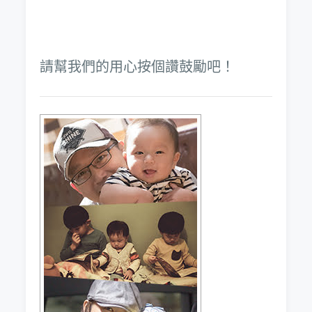
請幫我們的用心按個讚鼓勵吧！