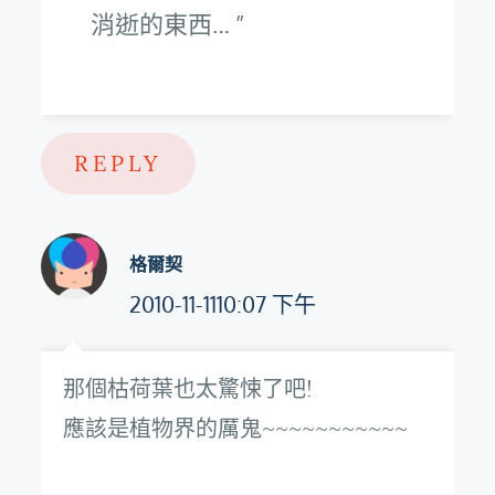
消逝的東西…
REPLY
格爾契
2010-11-1110:07 下午
那個枯荷葉也太驚悚了吧!
應該是植物界的厲鬼~~~~~~~~~~~