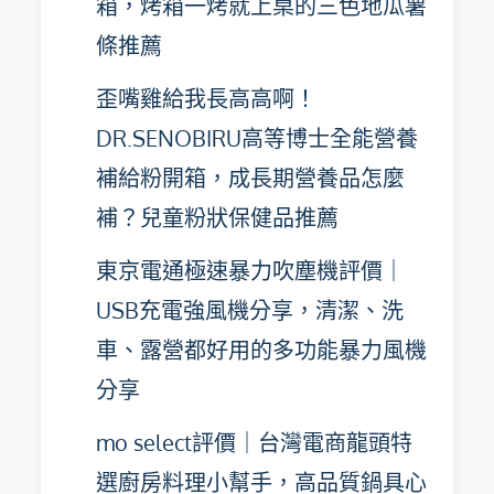
箱，烤箱一烤就上桌的三色地瓜薯
條推薦
歪嘴雞給我長高高啊！
DR.SENOBIRU高等博士全能營養
補給粉開箱，成長期營養品怎麼
補？兒童粉狀保健品推薦
東京電通極速暴力吹塵機評價｜
USB充電強風機分享，清潔、洗
車、露營都好用的多功能暴力風機
分享
mo select評價｜台灣電商龍頭特
選廚房料理小幫手，高品質鍋具心