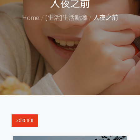
入夜之前
Home
[生活]生活點滴
入夜之前
Posted
2010-11-11
on