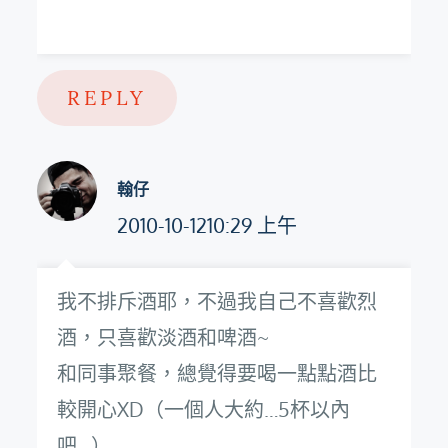
REPLY
翰仔
2010-10-1210:29 上午
我不排斥酒耶，不過我自己不喜歡烈
酒，只喜歡淡酒和啤酒~
和同事聚餐，總覺得要喝一點點酒比
較開心XD（一個人大約…5杯以內
吧…）