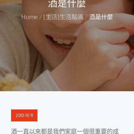
酒是什麼
Home
[生活]生活點滴
酒是什麼
Posted
2010-10-11
on
酒一直以來都是我們家庭一個很重要的成