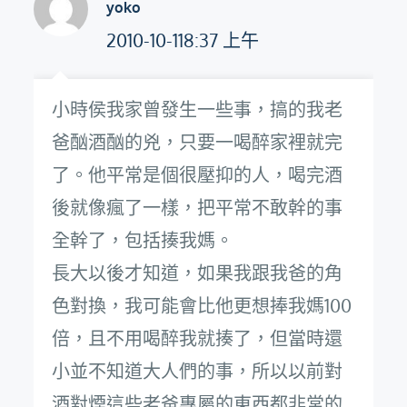
yoko
2010-10-118:37 上午
小時侯我家曾發生一些事，搞的我老
爸酗酒酗的兇，只要一喝醉家裡就完
了。他平常是個很壓抑的人，喝完酒
後就像瘋了一樣，把平常不敢幹的事
全幹了，包括揍我媽。
長大以後才知道，如果我跟我爸的角
色對換，我可能會比他更想捧我媽100
倍，且不用喝醉我就揍了，但當時還
小並不知道大人們的事，所以以前對
酒對煙這些老爸專屬的東西都非常的