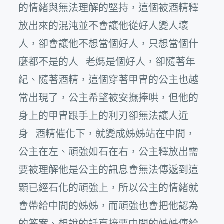
的情緒與無法理解的堅持，這個被酒精釋
放出來的混沌並不會讓他從好人變人壞
人，卻會讓他不想當個好人，只想當個什
麼都不是的人…老媽是個好人，卻隨著年
紀、隨著酒精，這個穿著甲冑的公主也越
常出現了，公主希望被安撫捧哄，但他的
身上的甲冑跟手上的利刃卻無法讓人近
身…酒精催化下，就變成姊姊站在中間，
公主在左、頑強如石在右，公主釋放出需
要被理解他是公主的訊息會無法傳遞到這
顆已經石化的頑強上，所以公主的情緒就
會帶給中間的姊姊，而頑強也會把他認為
的答案、想說的話直接要中間的姊姊傳給