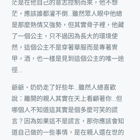
茫是在他自己的意志控制而來，他不想
茫，應該誰都灌不倒…雖然眾人眼中他總
是那麼熱情又強勢，但其實骨子裡，他藏
了一個公主，只不過因為長大的環境使
然，這個公主不是穿著華服而是專著冑
甲，酒，也一樣是見到這個公主的唯一途
徑…
爺爺、奶奶走了好些年…雖然人總喜歡
說：離開的親人其實在天上看顧著你…但
哪個人不知道這其實是個多麼可笑的謊
言？因為如果這不是謊言，那你應該會知
道自己做的一些事情，是在親人還在世的