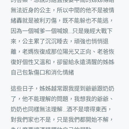
無法近身的公主，所以中間的他不是被情
緒轟就是被利刃傷，既不能躲也不能逃，
因為一個喊爹一個喊娘…只是幾經大戰下
來，公主累了沉沉睡去，頑強也悄悄退
離，老媽恢復成那位陽光又正向、老爸恢
復好個性又溫和，卻留給永遠清醒的姊姊
自己包紮傷口和消化情緒
這些日子，姊姊越常跟我提到爺爺跟奶奶
了，他不能理解的問題，我想我的爺爺、
奶奶也同樣無法理解…酒不是壞得東西，
對我們家也不是，只是我們都開始不解，