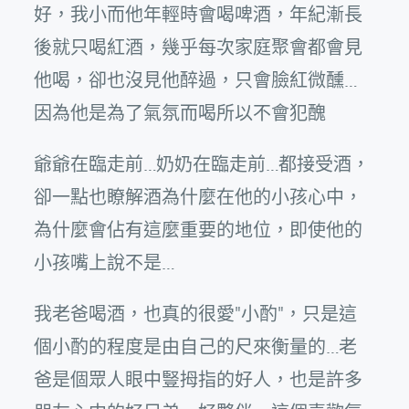
好，我小而他年輕時會喝啤酒，年紀漸長
後就只喝紅酒，幾乎每次家庭聚會都會見
他喝，卻也沒見他醉過，只會臉紅微醺…
因為他是為了氣氛而喝所以不會犯醜
爺爺在臨走前…奶奶在臨走前…都接受酒，
卻一點也瞭解酒為什麼在他的小孩心中，
為什麼會佔有這麼重要的地位，即使他的
小孩嘴上說不是…
我老爸喝酒，也真的很愛"小酌"，只是這
個小酌的程度是由自己的尺來衡量的…老
爸是個眾人眼中豎拇指的好人，也是許多