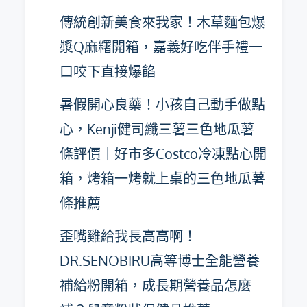
傳統創新美食來我家！木草麵包爆
漿Q麻糬開箱，嘉義好吃伴手禮一
口咬下直接爆餡
暑假開心良藥！小孩自己動手做點
心，Kenji健司纖三薯三色地瓜薯
條評價｜好市多Costco冷凍點心開
箱，烤箱一烤就上桌的三色地瓜薯
條推薦
歪嘴雞給我長高高啊！
DR.SENOBIRU高等博士全能營養
補給粉開箱，成長期營養品怎麼