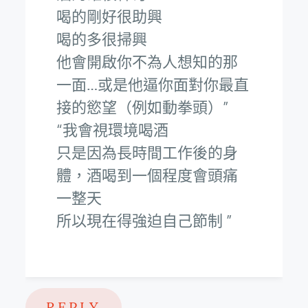
喝的剛好很助興
喝的多很掃興
他會開啟你不為人想知的那
一面…或是他逼你面對你最直
接的慾望（例如動拳頭）
我會視環境喝酒
只是因為長時間工作後的身
體，酒喝到一個程度會頭痛
一整天
所以現在得強迫自己節制
REPLY