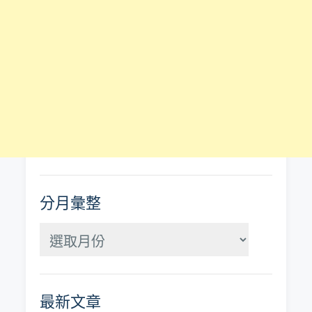
分月彙整
分
月
彙
最新文章
整