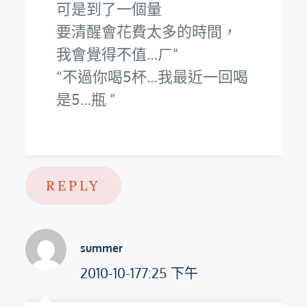
可是到了一個量
要清醒會花費太多的時間，
我會覺得不值…ㄏ
不過你喝5杯…我最近一回喝
是5…瓶
REPLY
summer
2010-10-177:25 下午