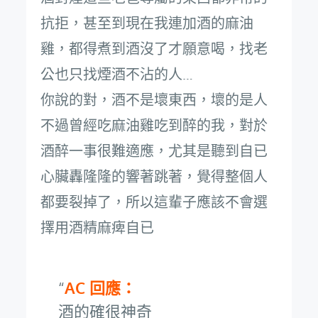
抗拒，甚至到現在我連加酒的麻油
雞，都得煮到酒沒了才願意喝，找老
公也只找煙酒不沾的人…
你說的對，酒不是壞東西，壞的是人
不過曾經吃麻油雞吃到醉的我，對於
酒醉一事很難適應，尤其是聽到自已
心臟轟隆隆的響著跳著，覺得整個人
都要裂掉了，所以這輩子應該不會選
擇用酒精麻痺自已
AC 回應：
酒的確很神奇