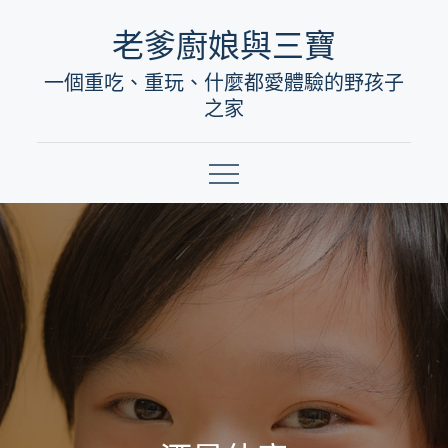
Skip
老爹廚娘與三寶
to
一個重吃、重玩、什麼都愛體驗的野孩子
content
之家