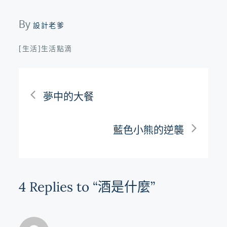
By
設計老爹
[生活]生活點滴
文
夢中的大餐
章
藍色小熊的逆襲
導
覽
4 Replies to “酒是什麼”