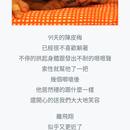
91天的陳皮梅
已經很不喜歡躺著
不停的拱起身體跟發出不耐的嗯嗯聲
索性就幫他了一把
幾個啷嗆後
他居然穩的跟什麼一樣
還開心的送我們大大地笑容
離飛翔
似乎又更近了