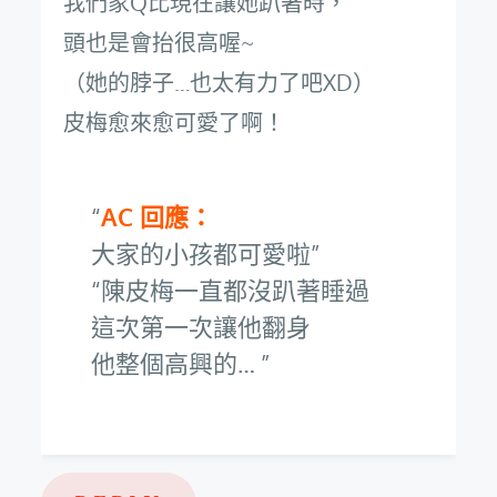
我們家Q比現在讓她趴著時，
頭也是會抬很高喔~
（她的脖子…也太有力了吧XD）
皮梅愈來愈可愛了啊！
AC 回應：
大家的小孩都可愛啦
陳皮梅一直都沒趴著睡過
這次第一次讓他翻身
他整個高興的…