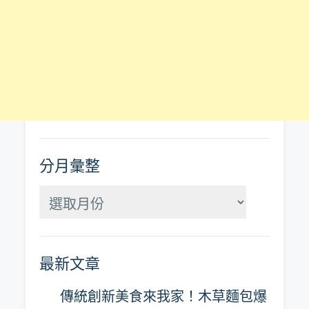
分月彙整
分
月
彙
最新文章
整
傳統創新美食來我家！木草麵包爆