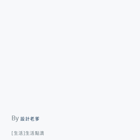
By
設計老爹
[生活]生活點滴