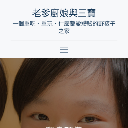
Skip
老爹廚娘與三寶
to
一個重吃、重玩、什麼都愛體驗的野孩子
content
之家