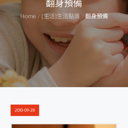
翻身預備
Home
[生活]生活點滴
翻身預備
Posted
2010-09-28
on