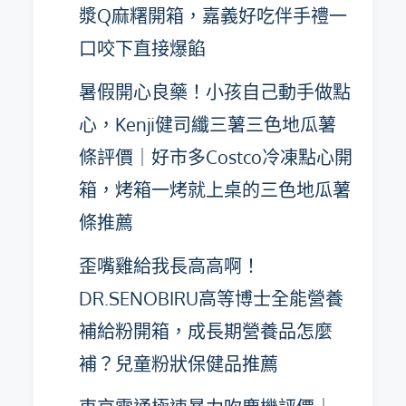
漿Q麻糬開箱，嘉義好吃伴手禮一
口咬下直接爆餡
暑假開心良藥！小孩自己動手做點
心，Kenji健司纖三薯三色地瓜薯
條評價｜好市多Costco冷凍點心開
箱，烤箱一烤就上桌的三色地瓜薯
條推薦
歪嘴雞給我長高高啊！
DR.SENOBIRU高等博士全能營養
補給粉開箱，成長期營養品怎麼
補？兒童粉狀保健品推薦