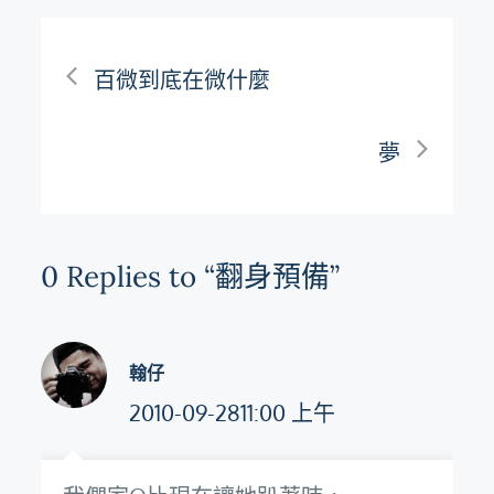
文
百微到底在微什麼
章
夢
導
覽
0 Replies to “翻身預備”
翰仔
2010-09-2811:00 上午