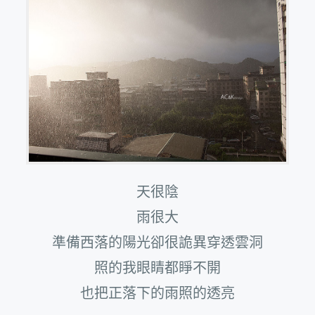
天很陰
雨很大
準備西落的陽光卻很詭異穿透雲洞
照的我眼睛都睜不開
也把正落下的雨照的透亮