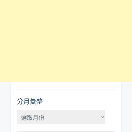
分月彙整
分
月