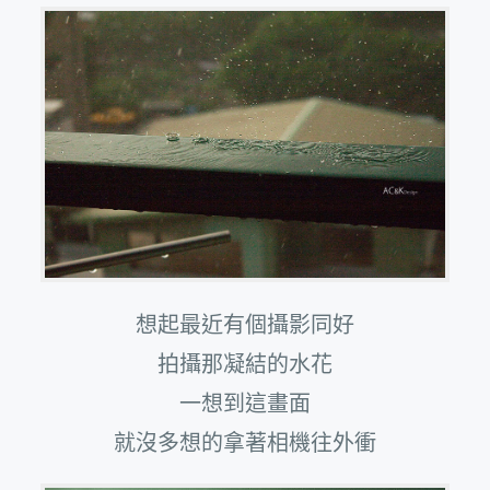
想起最近有個攝影同好
拍攝那凝結的水花
一想到這畫面
就沒多想的拿著相機往外衝