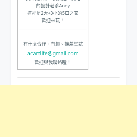
的設計老爹Andy
這裡是2大+3小的5口之家
歡迎來玩！
有什麼合作、有趣、推薦嘗試
acartlife@gmail.com
歡迎與我聯絡喔！