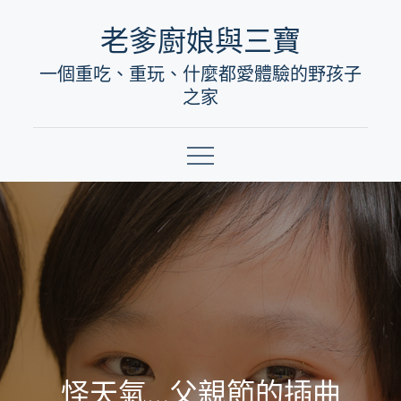
Skip
老爹廚娘與三寶
to
一個重吃、重玩、什麼都愛體驗的野孩子
content
之家
怪天氣…父親節的插曲