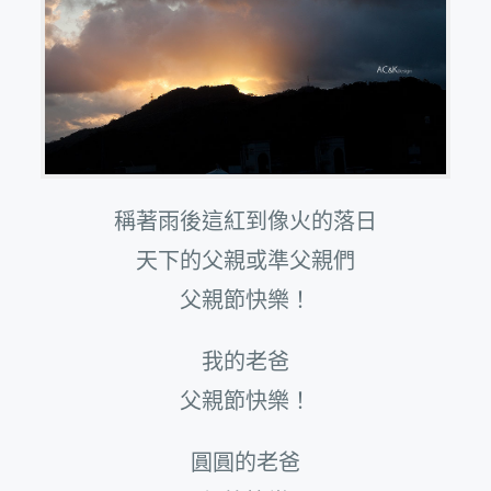
稱著雨後這紅到像火的落日
天下的父親或準父親們
父親節快樂！
我的老爸
父親節快樂！
圓圓的老爸