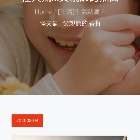
Home
[生活]生活點滴
怪天氣…父親節的插曲
Posted
2010-08-08
on