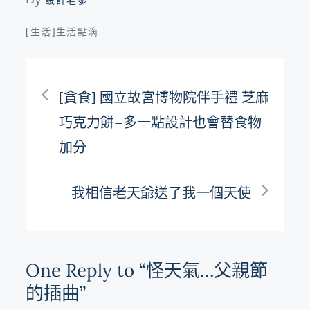
[生活]生活點滴
文
[貪食] 國立故宮博物院伴手禮 芝麻
章
巧克力餅–多一點設計也會替食物
加分
導
我相信老天爺送了我一個天使
覽
One Reply to “怪天氣…父親節
的插曲”