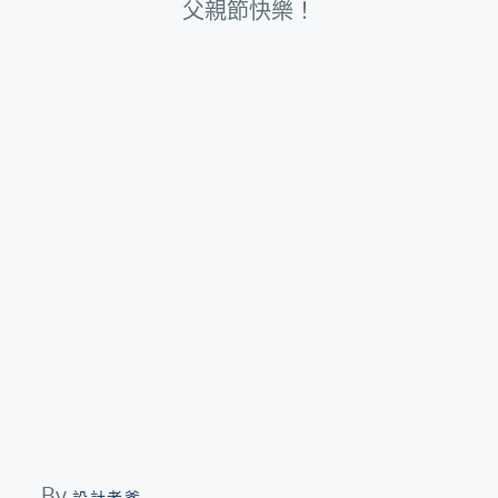
父親節快樂！
By
設計老爹