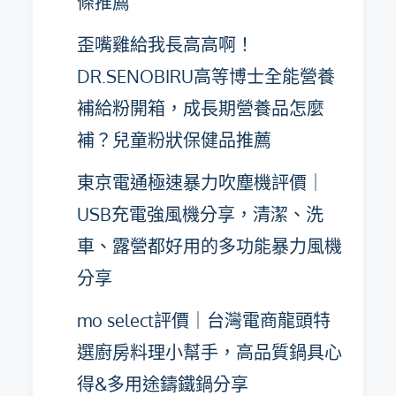
條推薦
歪嘴雞給我長高高啊！
DR.SENOBIRU高等博士全能營養
補給粉開箱，成長期營養品怎麼
補？兒童粉狀保健品推薦
東京電通極速暴力吹塵機評價｜
USB充電強風機分享，清潔、洗
車、露營都好用的多功能暴力風機
分享
mo select評價｜台灣電商龍頭特
選廚房料理小幫手，高品質鍋具心
得&多用途鑄鐵鍋分享