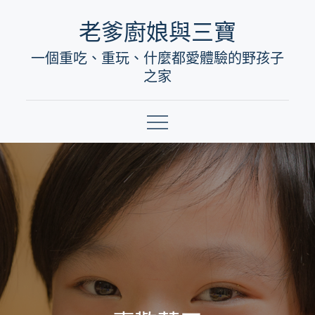
Skip
老爹廚娘與三寶
to
一個重吃、重玩、什麼都愛體驗的野孩子
content
之家