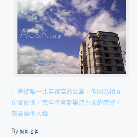
↑ 旁邊唯一比自家高的公寓，但因為相互
位置關係，完全不會影響這片天的完整，
刻意讓他入鏡…
By
設計老爹