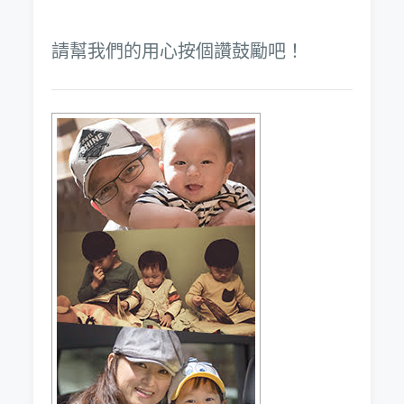
請幫我們的用心按個讚鼓勵吧！