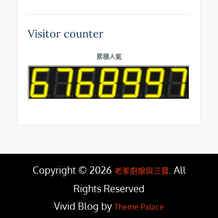
Visitor counter
累積人氣
Copyright © 2026
. All
老爹廚娘與三寶
Rights Reserved
Vivid Blog by
Theme Palace