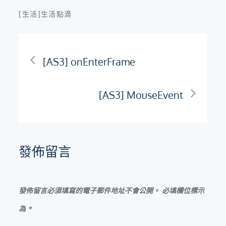
[生活]生活點滴
文
[AS3] onEnterFrame
章
[AS3] MouseEvent
導
覽
發佈留言
發佈留言必須填寫的電子郵件地址不會公開。
必填欄位標示
為
*