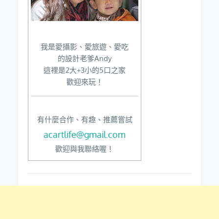
我是愛攝影、愛旅遊、愛吃
的設計老爹Andy
這裡是2大+3小的5口之家
歡迎來玩！
有什麼合作、有趣、推薦嘗試
acartlife@gmail.com
歡迎與我聯絡喔！