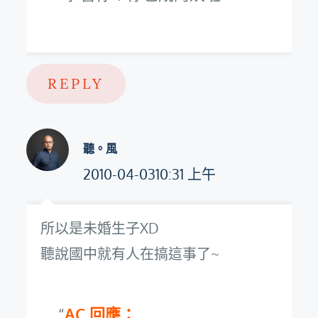
REPLY
聽。風
2010-04-0310:31 上午
所以是未婚生子XD
聽說國中就有人在搞這事了~
AC 回應：