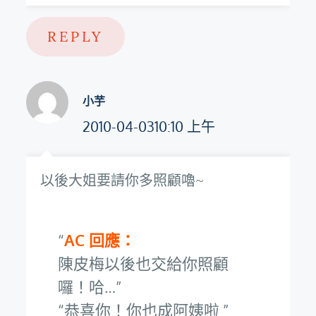
REPLY
小芋
2010-04-0310:10 上午
以後大姐要請你多照顧嚕~
AC 回應：
陳皮梅以後也交給你照顧
囉！哈…
恭喜你！你也成阿姨啦