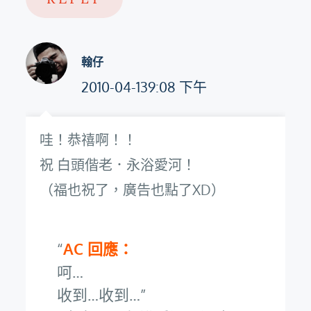
翰仔
2010-04-139:08 下午
哇！恭禧啊！！
祝 白頭偕老．永浴愛河！
（福也祝了，廣告也點了XD）
AC 回應：
呵…
收到…收到…