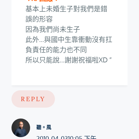
基本上未婚生子對我們是錯
誤的形容
因為我們尚未生子
此外…與國中生靠衝動沒有扛
負責任的能力也不同
所以只能說…謝謝祝福啦XD
REPLY
聽。風
2010-04-0310:05 下午