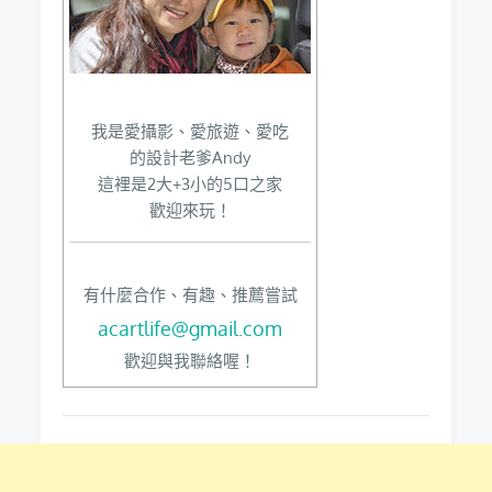
我是愛攝影、愛旅遊、愛吃
的設計老爹Andy
這裡是2大+3小的5口之家
歡迎來玩！
有什麼合作、有趣、推薦嘗試
acartlife@gmail.com
歡迎與我聯絡喔！