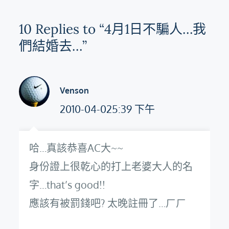
覽
10 Replies to “4月1日不騙人…我
們結婚去…”
Venson
2010-04-025:39 下午
哈…真該恭喜AC大~~
身份證上很乾心的打上老婆大人的名
字…that’s good!!
應該有被罰錢吧? 太晚註冊了…ㄏㄏ