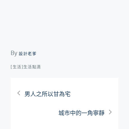
By
設計老爹
[生活]生活點滴
文
男人之所以甘為宅
章
城市中的一角寧靜
導