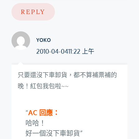
REPLY
YOKO
2010-04-0411:22 上午
只要還沒下車卸貨，都不算補票補的
晚！紅包我包啦~~
AC 回應：
哈哈！
好一個沒下車卸貨