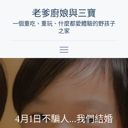
Skip
老爹廚娘與三寶
to
一個重吃、重玩、什麼都愛體驗的野孩子
content
之家
4月1日不騙人…我們結婚