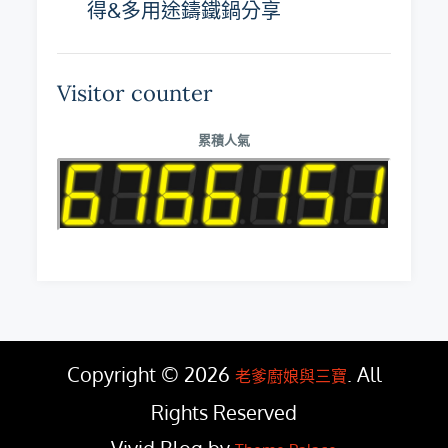
得&多用途鑄鐵鍋分享
Visitor counter
累積人氣
Copyright © 2026
. All
老爹廚娘與三寶
Rights Reserved
Vivid Blog by