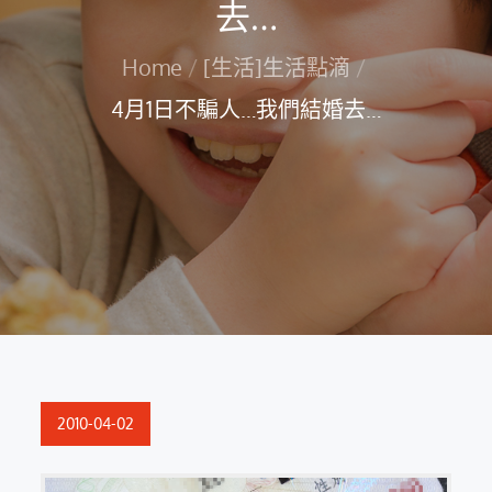
去…
Home
[生活]生活點滴
4月1日不騙人…我們結婚去…
Posted
2010-04-02
on