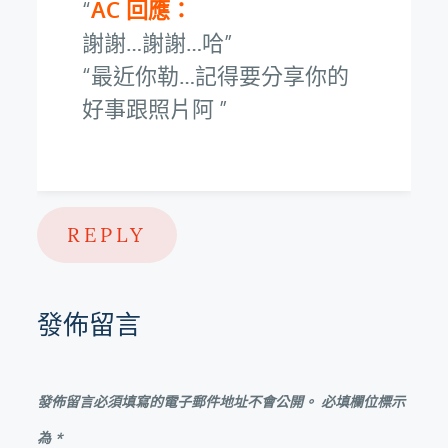
AC 回應：
謝謝…謝謝…哈
最近你勒…記得要分享你的
好事跟照片阿
REPLY
發佈留言
發佈留言必須填寫的電子郵件地址不會公開。
必填欄位標示
為
*