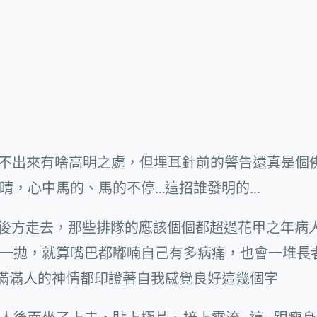
看不出來有啥高明之處，但埋耳針前的警告還真是個
睛，心中馬的、馬的不停…這招誰發明的…
院後方走去，那些排隊的應該個個都超過花甲之年病
一拋，就算嘴巴都嘟喃自己有多病痛，也會一堆長
滿滿人的神情都印證著自我感覺良好這幾個字