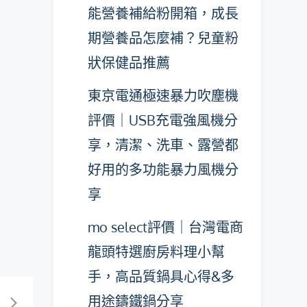
能營養補給粉開箱，成長
期營養品怎麼補？兒童粉
狀保健品推薦
東京電通極速暴力吹塵機
評價｜USB充電強風機分
享，清潔、洗車、露營都
好用的多功能暴力風機分
享
mo select評價｜台灣電商
龍頭特選廚房料理小幫
手，高品質鍋具心得&多
用途鑄鐵鍋分享
？