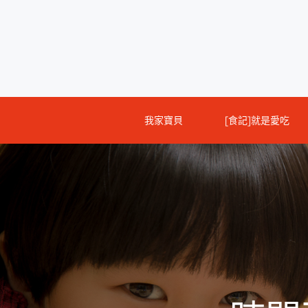
Skip
to
content
我家寶貝
[食記]就是愛吃