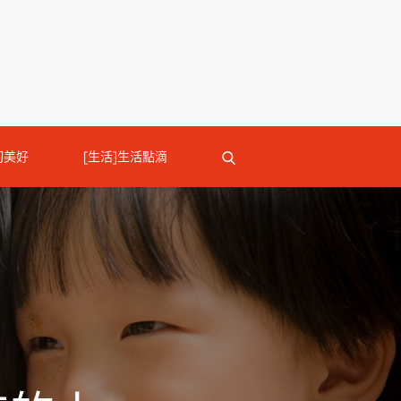
切美好
[生活]生活點滴