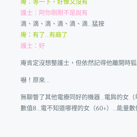
庵：等一下，好像又沒有
護士：阿你剛剛不是說有
滴、滴、滴、滴、滴、滴…猛按
庵：有了…有麻了
護士：好
庵肯定沒想整護士，但依然記得他離開時狐
嚇！原來…
無聊瞥了其他電療同好的機器…電肩的女（年
數值8…電不知道哪裡的女（60+）…能量數