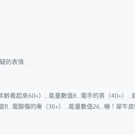
疑的表情…
齡看起來60+）…能量數值8…電手的男（40+）…
值11…電腳傷的庵（30+）…能量數值26…嚇！犀牛