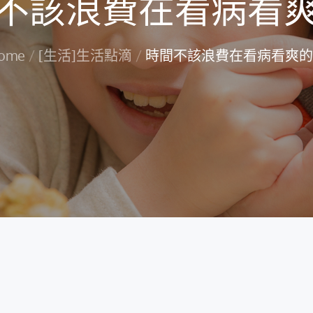
不該浪費在看病看
ome
[生活]生活點滴
時間不該浪費在看病看爽的