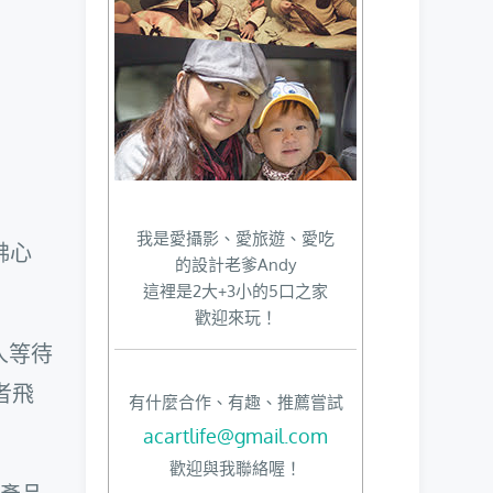
我是愛攝影、愛旅遊、愛吃
佛心
的設計老爹Andy
這裡是2大+3小的5口之家
歡迎來玩！
人等待
者飛
有什麼合作、有趣、推薦嘗試
acartlife@gmail.com
歡迎與我聯絡喔！