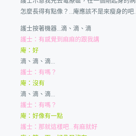
護士示意我先去電療區，在一個剛起身的病
怎麼長得有點像？…庵應該不是來瘦身的吧
護士按著機器…滴、滴、滴
護士：有感覺到麻麻的跟我講
庵：好
滴、滴、滴…
護士：有嗎？
庵：沒有
滴、滴、滴…
護士：有嗎？
庵：好像有一點
護士：那就這樣吧…有麻就好