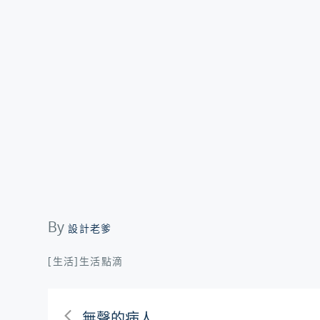
By
設計老爹
[生活]生活點滴
無聲的病人