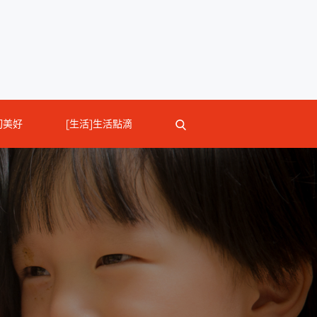
切美好
[生活]生活點滴