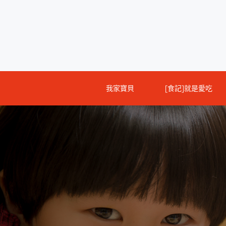
Skip
to
content
我家寶貝
[食記]就是愛吃