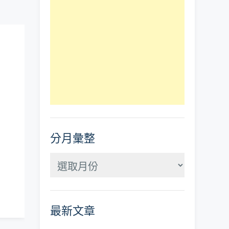
分月彙整
分
月
彙
最新文章
整