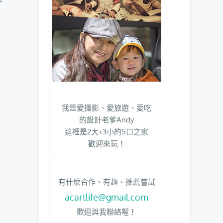
我是愛攝影、愛旅遊、愛吃
的設計老爹Andy
這裡是2大+3小的5口之家
歡迎來玩！
有什麼合作、有趣、推薦嘗試
acartlife@gmail.com
歡迎與我聯絡喔！