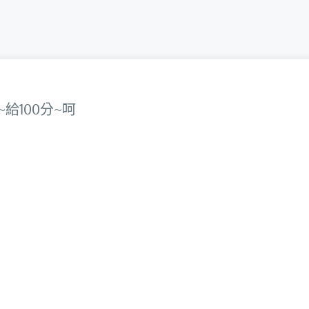
給100分~呵