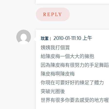
REPLY
2010-01-111:10 上午
玟潔
姨姨我打個賞
給陳皮梅一個大大的擁抱
因為陳皮梅有很努力的手足舞蹈
陳皮梅啊陳皮梅
你現在可要好好的練足了體力
突破光圈後
世界有很多你要去感受的地方喔