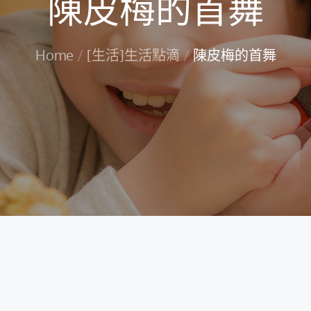
陳皮梅的首舞
Home
[生活]生活點滴
陳皮梅的首舞