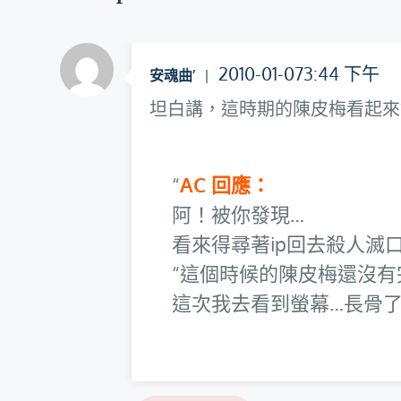
覽
2010-01-073:44 下午
安魂曲’
坦白講，這時期的陳皮梅看起來
AC 回應：
阿！被你發現…
看來得尋著ip回去殺人滅
這個時候的陳皮梅還沒有
這次我去看到螢幕…長骨了