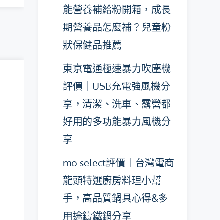
能營養補給粉開箱，成長
期營養品怎麼補？兒童粉
狀保健品推薦
東京電通極速暴力吹塵機
評價｜USB充電強風機分
享，清潔、洗車、露營都
好用的多功能暴力風機分
享
mo select評價｜台灣電商
龍頭特選廚房料理小幫
手，高品質鍋具心得&多
用途鑄鐵鍋分享