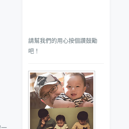
請幫我們的用心按個讚鼓勵
吧！
我一