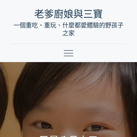
Skip
老爹廚娘與三寶
to
一個重吃、重玩、什麼都愛體驗的野孩子
content
之家