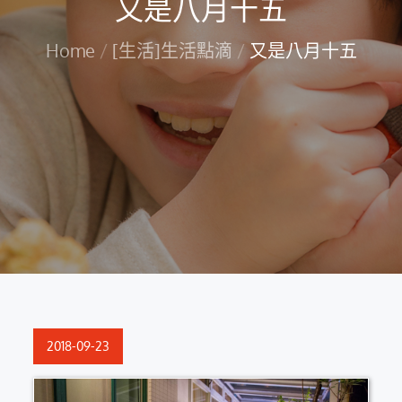
又是八月十五
Home
[生活]生活點滴
又是八月十五
Posted
2018-09-23
on