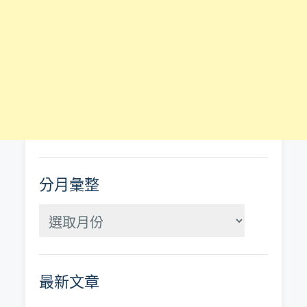
分月彙整
分
月
彙
最新文章
整