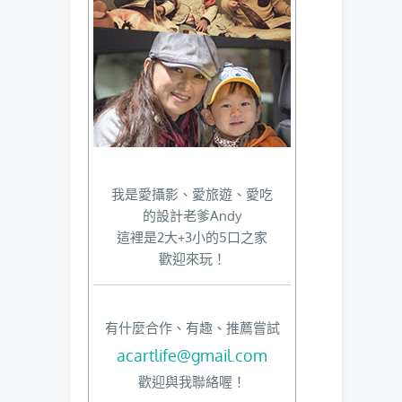
我是愛攝影、愛旅遊、愛吃
的設計老爹Andy
這裡是2大+3小的5口之家
歡迎來玩！
有什麼合作、有趣、推薦嘗試
acartlife@gmail.com
歡迎與我聯絡喔！