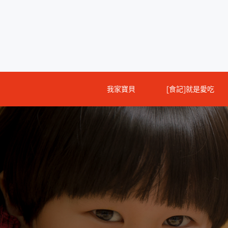
Skip
to
content
我家寶貝
[食記]就是愛吃