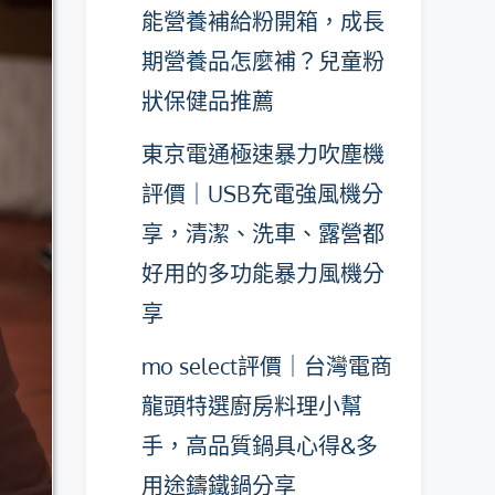
能營養補給粉開箱，成長
期營養品怎麼補？兒童粉
狀保健品推薦
東京電通極速暴力吹塵機
評價｜USB充電強風機分
享，清潔、洗車、露營都
好用的多功能暴力風機分
享
mo select評價｜台灣電商
龍頭特選廚房料理小幫
手，高品質鍋具心得&多
用途鑄鐵鍋分享