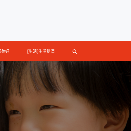
切美好
[生活]生活點滴