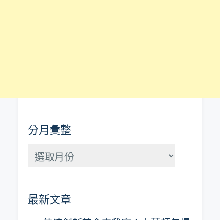
分月彙整
分
月
彙
最新文章
整