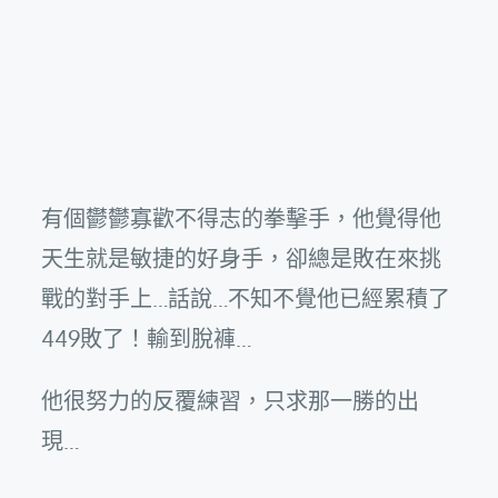
有個鬱鬱寡歡不得志的拳擊手，他覺得他
天生就是敏捷的好身手，卻總是敗在來挑
戰的對手上…話說…不知不覺他已經累積了
449敗了！輸到脫褲…
他很努力的反覆練習，只求那一勝的出
現…