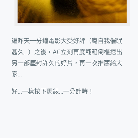
繼昨天一分鐘電影大受好評（庵自我催眠
甚久…）之後，AC立刻再度翻箱倒櫃挖出
另一部塵封許久的好片，再一次推薦給大
家…
好…一樣按下馬錶…一分計時！