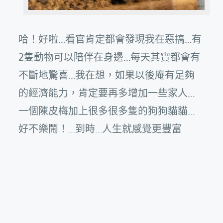
哈！好啦…看官肯定都會發現我在惡搞…有
2隻動物可以陪伴在身邊…每天其實都會有
不斷地驚喜…我在想，如果以後庵有足夠
的經濟能力，肯定要再多增加一些家人…
一個陳皮梅加上很多很多隻的狗狗貓貓…
好不樂鬧！…到時…人生就感覺更豐富