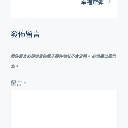
幸福炸彈
導
覽
發佈留言
發佈留言必須填寫的電子郵件地址不會公開。
必填欄位標示
為
*
留言
*