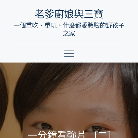
Skip
老爹廚娘與三寶
to
一個重吃、重玩、什麼都愛體驗的野孩子
content
之家
一分鐘看強片…[二]