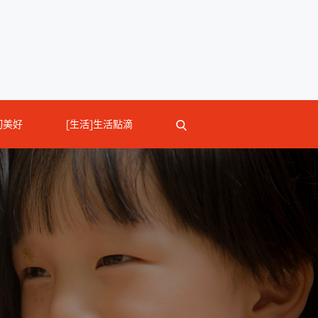
切美好
[生活]生活點滴