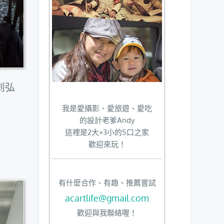
釗弘
我是愛攝影、愛旅遊、愛吃
的設計老爹Andy
這裡是2大+3小的5口之家
歡迎來玩！
有什麼合作、有趣、推薦嘗試
acartlife@gmail.com
歡迎與我聯絡喔！