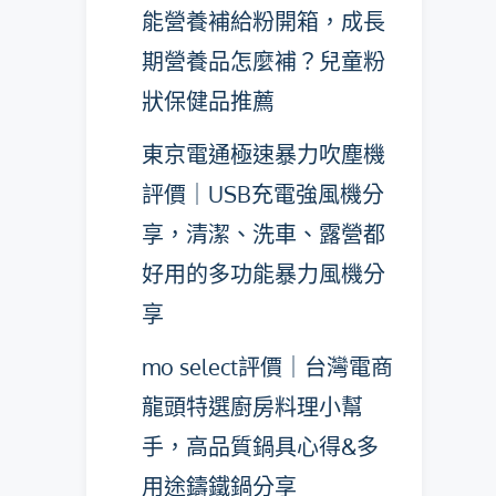
能營養補給粉開箱，成長
期營養品怎麼補？兒童粉
狀保健品推薦
東京電通極速暴力吹塵機
評價｜USB充電強風機分
享，清潔、洗車、露營都
好用的多功能暴力風機分
享
mo select評價｜台灣電商
龍頭特選廚房料理小幫
手，高品質鍋具心得&多
用途鑄鐵鍋分享