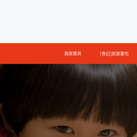
Skip
to
content
我家寶貝
[食記]就是愛吃