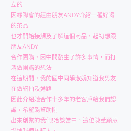
立的
因緣際會的經由朋友ANDY介紹一種好喝
的茶品
也才開始接觸及了解這個商品，起初想跟
朋友ANDY
合作團購，因中間發生了許多事情，而打
消做團購的想法
在這期間，我的國中同學淑娟知道我男友
在做網拍及通路
因此介紹她合作十多年的老客戶給我們認
識，希望能幫助剛
出來創業的我們!冾談當中，這位陳董願意
提攜我們年輕人，