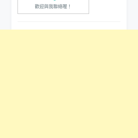
歡迎與我聯絡喔！