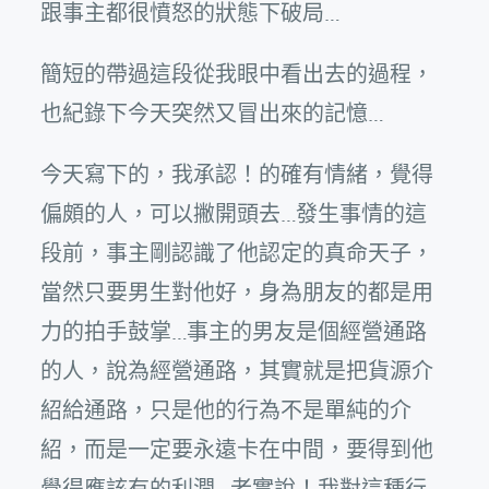
跟事主都很憤怒的狀態下破局…
簡短的帶過這段從我眼中看出去的過程，
也紀錄下今天突然又冒出來的記憶…
今天寫下的，我承認！的確有情緒，覺得
偏頗的人，可以撇開頭去…發生事情的這
段前，事主剛認識了他認定的真命天子，
當然只要男生對他好，身為朋友的都是用
力的拍手鼓掌…事主的男友是個經營通路
的人，說為經營通路，其實就是把貨源介
紹給通路，只是他的行為不是單純的介
紹，而是一定要永遠卡在中間，要得到他
覺得應該有的利潤…老實說！我對這種行