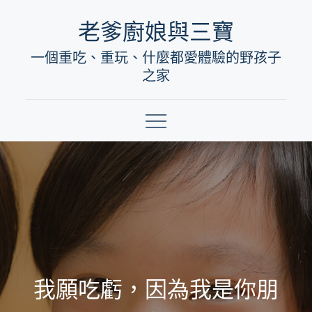
Skip
老爹廚娘與三寶
to
一個重吃、重玩、什麼都愛體驗的野孩子
content
之家
我願吃虧，因為我是你朋