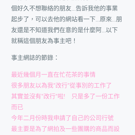
個好久不想聯絡的朋友…告訴我他的事業
起步了，可以去他的網站看一下…原來…朋
友還是不知道我們在意的是什麼阿…以下
就稱這個朋友為事主吧！
事主網誌的節錄：
最近幾個月一直在忙花茶的事情
很多朋友以為我"改行"從事別的工作了
其實並沒有"改行"啦! 只是多了一份工作
而已
今年二月份時我申請了自己的公司行號
最主要是為了網拍及一些團購的商品而設