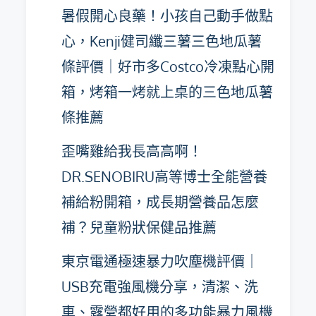
暑假開心良藥！小孩自己動手做點
心，Kenji健司纖三薯三色地瓜薯
條評價｜好市多Costco冷凍點心開
箱，烤箱一烤就上桌的三色地瓜薯
條推薦
歪嘴雞給我長高高啊！
DR.SENOBIRU高等博士全能營養
補給粉開箱，成長期營養品怎麼
補？兒童粉狀保健品推薦
東京電通極速暴力吹塵機評價｜
USB充電強風機分享，清潔、洗
車、露營都好用的多功能暴力風機