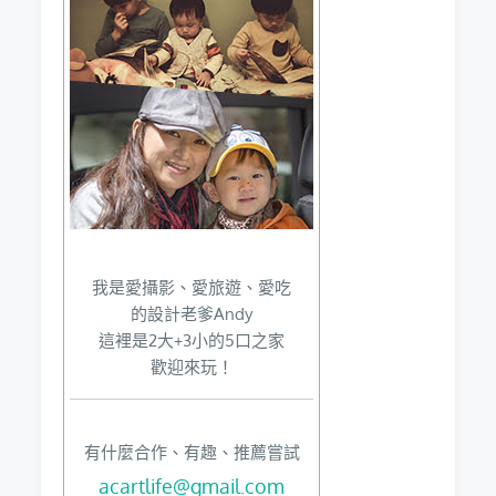
我是愛攝影、愛旅遊、愛吃
的設計老爹Andy
這裡是2大+3小的5口之家
歡迎來玩！
有什麼合作、有趣、推薦嘗試
acartlife@gmail.com