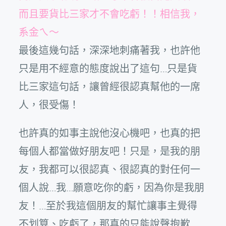
而且要貨比三家才不會吃虧！！相信我，
系金ㄟ～
最後這幾句話，深深地刺痛著我，也許他
只是用不經意的態度說出了這句…只是貨
比三家這句話，讓曾經很認真幫他的一席
人，很受傷！
也許真的如事主說他沒心機吧，也真的把
每個人都當做好朋友吧！只是，是我的朋
友，我都可以很認真、很認真的對任何一
個人說…我…願意吃你的虧，因為你是我朋
友！…至於我這個朋友的幫忙讓事主覺得
不划算、吃虧了，那真的只能說聲抱歉