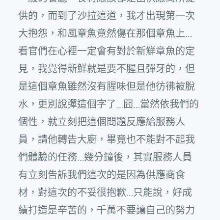
供的，而到了沙拉這道，我才出現第一次
大抱怨，和風章魚竟然傷在那個章魚上…
看官們在心裡一定會有對於新鮮章魚的定
見，我覺得新鮮就是要不腥且彈牙的，但
是這個章魚雖然沒有腥味但是他彷彿被脫
水，更別說彈這個字了…囧…當然依我們的
個性，就立刻把這個問題反應給服務人
員，請他轉告大廚，畢竟也不能對不起我
們體驗的任務…幾分鐘後，其實服務人員
有立刻告訴我們這次的是因為供應商食
材，對這次的不妥很抱歉…只能說，好成
績打造是辛苦的，千萬不要讓自己的努力