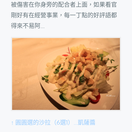
被傷害在你身旁的配合者上面，如果看官
剛好有在經營事業，每一丁點的好評語都
得來不易阿…
↑ 圓圓選的沙拉（6選1）…凱薩醬