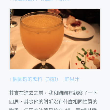
↑ 圓圓選的飲料（3選1）…鮮果汁
其實在進去之前，我和圓圓有觀察了一下
四周，其實他的附近沒有什麼相同性質的