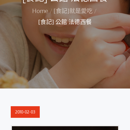
Home
[食記]就是愛吃
[食記] 公館 法德西餐
Posted
2010-02-03
on