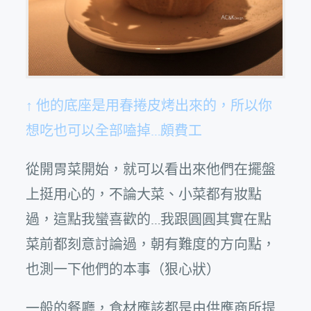
↑ 他的底座是用春捲皮烤出來的，所以你
想吃也可以全部嗑掉…頗費工
從開胃菜開始，就可以看出來他們在擺盤
上挺用心的，不論大菜、小菜都有妝點
過，這點我蠻喜歡的…我跟圓圓其實在點
菜前都刻意討論過，朝有難度的方向點，
也測一下他們的本事（狠心狀）
一般的餐廳，食材應該都是由供應商所提