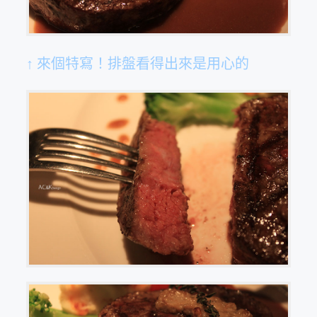
↑ 來個特寫！排盤看得出來是用心的