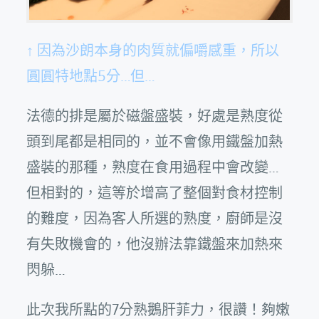
↑ 因為沙朗本身的肉質就偏嚼感重，所以
圓圓特地點5分…但…
法德的排是屬於磁盤盛裝，好處是熟度從
頭到尾都是相同的，並不會像用鐵盤加熱
盛裝的那種，熟度在食用過程中會改變…
但相對的，這等於增高了整個對食材控制
的難度，因為客人所選的熟度，廚師是沒
有失敗機會的，他沒辦法靠鐵盤來加熱來
閃躲…
此次我所點的7分熟鵝肝菲力，很讚！夠嫩