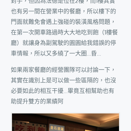
對手，但因為法德是位在2樓，而1樓其實
也有另一間在營業中的餐廳，所以樓下的
門面就難免會遇上強碰的裝潢風格問題，
在第一次開車路過時大大地吃到飽（1樓餐
廳）就讓身為副駕駛的圓圓給我錯誤的停
車情報，所以又多繞了一大圈…昏…
如果兩家餐廳的經營團隊可以討論一下，
其實在識別上是可以做一些區隔的，也沒
必要如此的相互干擾…畢竟互相幫助也有
助提升雙方的業績阿