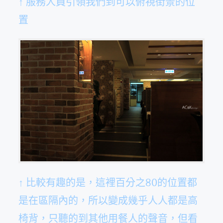
↑ 服務人員引領我們到可以俯視街景的位
置
↑ 比較有趣的是，這裡百分之80的位置都
是在區隔內的，所以變成幾乎人人都是高
椅背，只聽的到其他用餐人的聲音，但看