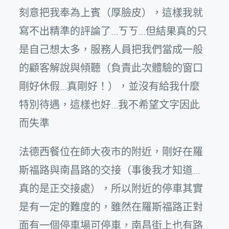
刻意把我奉為上賓（厚臉皮），這樣我就
寫不出精準的評論了…ㄎㄎ…但結果真的只
是自己想太多，服務人員把我們當成一般
的顧客解說與傾聽（負責此次體驗的窗口
剛好休假…真剛好！），並沒有給我什麼
特別待遇，這樣也好…我不希望文字因此
而失準
法德西餐位在師大夜市的附近，剛好在羅
斯福路與南昌路的交接（事後我才知道…
真的是正交接處），所以附近的停車其實
是有一定的難度的，雖然在羅斯福路正對
面有一個停車場可停車，南昌街上也有路