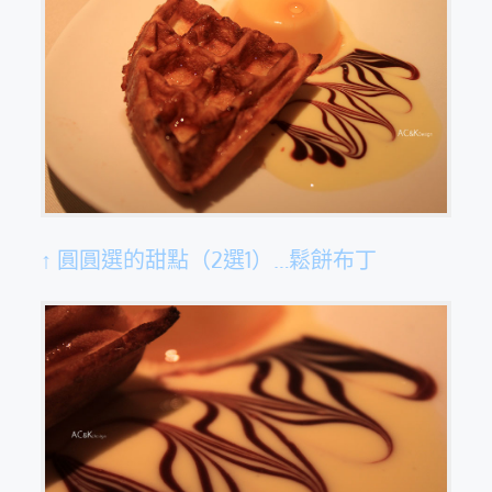
↑ 圓圓選的甜點（2選1）…鬆餅布丁