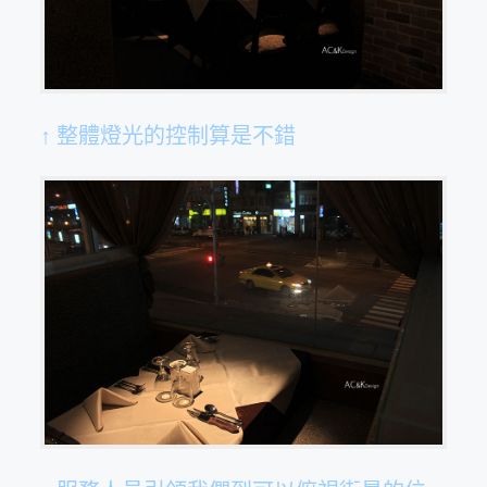
↑ 整體燈光的控制算是不錯