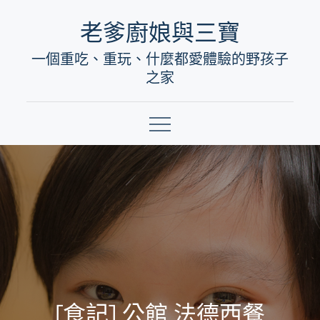
Skip
老爹廚娘與三寶
to
一個重吃、重玩、什麼都愛體驗的野孩子
content
之家
[食記] 公館 法德西餐