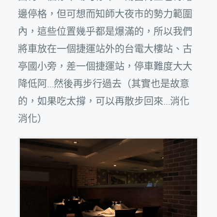
邊停格，但可想而知師大夜市的勢力範圍
內，這些位置幾乎都是爆滿的，所以我們
將車放在一個捷運站外的台電大樓站、古
亭國小旁，差一個捷運站，停車難度大大
降低阿…然後再步行過去（其實也是故意
的，如果吃太撐，可以再散步回來…消化
消化）