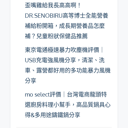
歪嘴雞給我長高高啊！
DR.SENOBIRU高等博士全能營養
補給粉開箱，成長期營養品怎麼
補？兒童粉狀保健品推薦
東京電通極速暴力吹塵機評價｜
USB充電強風機分享，清潔、洗
車、露營都好用的多功能暴力風機
分享
mo select評價｜台灣電商龍頭特
選廚房料理小幫手，高品質鍋具心
得&多用途鑄鐵鍋分享