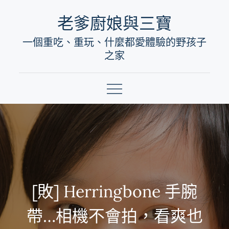
Skip
老爹廚娘與三寶
to
一個重吃、重玩、什麼都愛體驗的野孩子
content
之家
[敗] Herringbone 手腕
帶…相機不會拍，看爽也