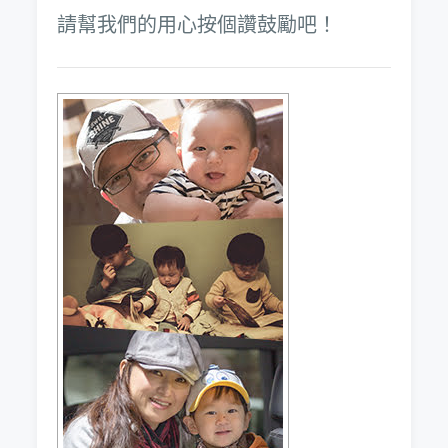
請幫我們的用心按個讚鼓勵吧！