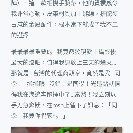
陣），這一款相機手腕帶，他的質樸感令
我非常心動，皮革材質加上縫線，搭配復
古感的金屬配件，根本當下就成了我不二
的選擇…
最最最最重要的…我竟然發現愛上攝影後
最大的爆點，值得我連放上三天的煙火…
那就是…台灣的代理商頭家，竟然是我…同
學！…揉揉眼…沒錯！是同學！光這點就值
得我在海邊奔跑揮巾了…當然！我立刻以
手刀急奔狀，在msn上留下了訊息：「同
學！我要你們家的…」