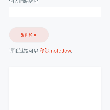
個人網站網址
评论链接可以
移除 nofollow
.