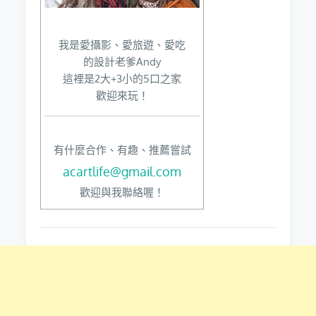
我是愛攝影、愛旅遊、愛吃
的設計老爹Andy
這裡是2大+3小的5口之家
歡迎來玩！
有什麼合作、有趣、推薦嘗試
acartlife@gmail.com
歡迎與我聯絡喔！