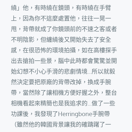
繞」他，有時繞在鏡頭，有時繞在手臂
上，因為你不這麼處置他，往往一晃一
甩，背帶就成了你鏡頭前的不速之客或者
不明陰影，但纏繞後又開始失去了安全
感，在很恐怖的環境拍攝，如在高樓探手
出去搶拍一些景，腦中此時都會驚驚並開
始幻想不小心手滑的悲劇情境…所以就毅
然決定要把原廠的背帶改掉，換成手腕
帶，當然除了讓相機方便好握之外，整台
相機看起來精簡也是我追求的…做了一些
功課後，我發現了Herringbone手腕帶
（雖然他的韓國背景讓我的確躊躇了一