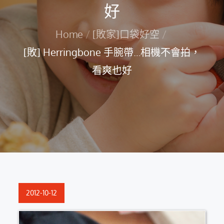
好
Home
[敗家]口袋好空
[敗] Herringbone 手腕帶…相機不會拍，
看爽也好
Posted
2012-10-12
on