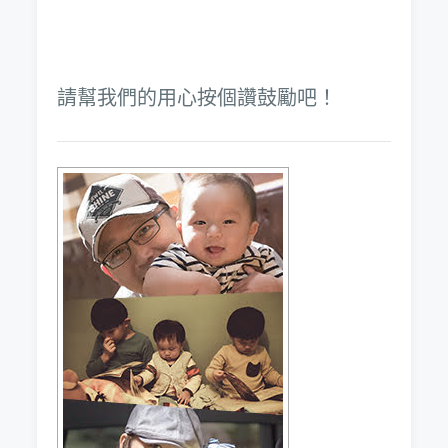
請幫我們的用心按個讚鼓勵吧！