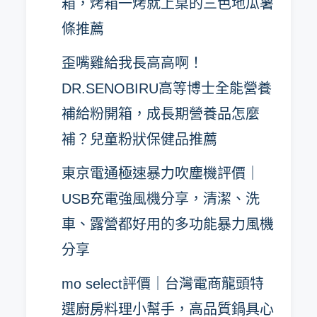
箱，烤箱一烤就上桌的三色地瓜薯
條推薦
歪嘴雞給我長高高啊！
DR.SENOBIRU高等博士全能營養
補給粉開箱，成長期營養品怎麼
補？兒童粉狀保健品推薦
東京電通極速暴力吹塵機評價｜
USB充電強風機分享，清潔、洗
車、露營都好用的多功能暴力風機
分享
mo select評價｜台灣電商龍頭特
選廚房料理小幫手，高品質鍋具心