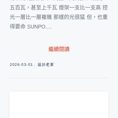
五百瓦，甚至上千瓦 燈架一支比一支高 控
光一層比一層複雜 那樣的光很猛 但，也重
得要命 SUNPO....
繼續閱讀
Posted
2026-03-01
設計老爹
on