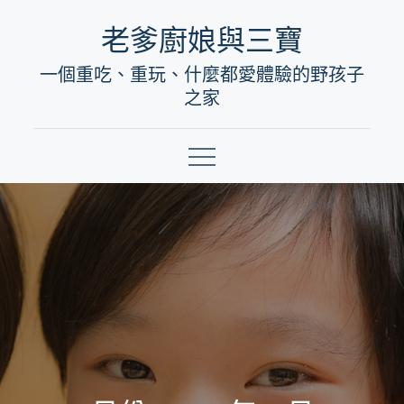
Skip
老爹廚娘與三寶
to
一個重吃、重玩、什麼都愛體驗的野孩子
content
之家