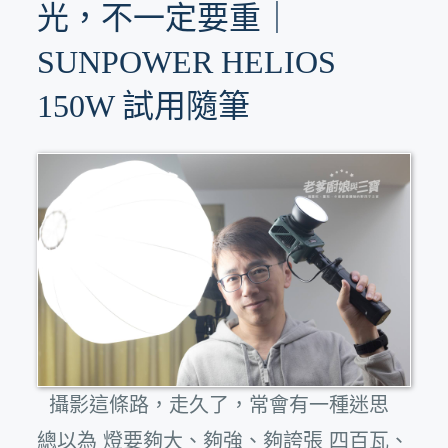
光，不一定要重｜
SUNPOWER HELIOS
150W 試用隨筆
攝影這條路，走久了，常會有一種迷思
總以為 燈要夠大、夠強、夠誇張 四百瓦、