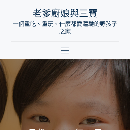
Skip
老爹廚娘與三寶
to
一個重吃、重玩、什麼都愛體驗的野孩子
content
之家