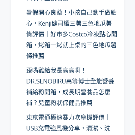
暑假開心良藥！小孩自己動手做點
心，Kenji健司纖三薯三色地瓜薯
條評價｜好市多Costco冷凍點心開
箱，烤箱一烤就上桌的三色地瓜薯
條推薦
歪嘴雞給我長高高啊！
DR.SENOBIRU高等博士全能營養
補給粉開箱，成長期營養品怎麼
補？兒童粉狀保健品推薦
東京電通極速暴力吹塵機評價｜
USB充電強風機分享，清潔、洗