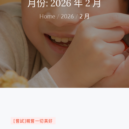
月份:
2026 年 2 月
Home
2026
2 月
[嘗試]親嘗一切美好