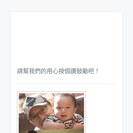
請幫我們的用心按個讚鼓勵吧！