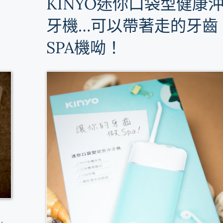
KINYO迷你口袋型健康
牙機…可以帶著走的牙齒
SPA機呦！