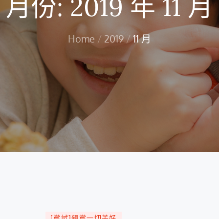
月份:
2019 年 11 月
Home
2019
11 月
[嘗試]親嘗一切美好