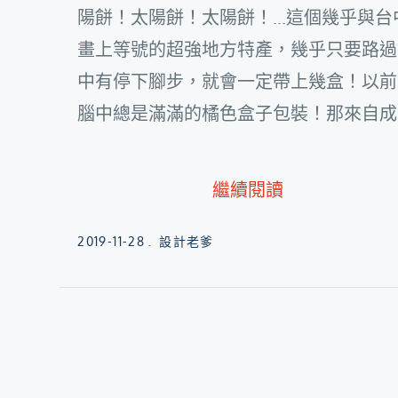
陽餅！太陽餅！太陽餅！...這個幾乎與台
畫上等號的超強地方特產，幾乎只要路過
中有停下腳步，就會一定帶上幾盒！以前
腦中總是滿滿的橘色盒子包裝！那來自成..
繼續閱讀
Posted
2019-11-28
設計老爹
on