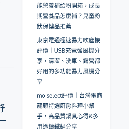
！
能營養補給粉開箱，成長
期營養品怎麼補？兒童粉
狀保健品推薦
東京電通極速暴力吹塵機
評價｜USB充電強風機分
享，清潔、洗車、露營都
好用的多功能暴力風機分
享
mo select評價｜台灣電商
龍頭特選廚房料理小幫
舒
手，高品質鍋具心得&多
一
用途鑄鐵鍋分享