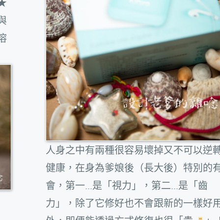
★
與
溶
人身之中有兩種很容易壞掉又不可以逆
健康，在身為爹娘後（長大後）特別的
會，第一...是「視力」，第二...是「齒
力」，除了它修好也不會跟新的一樣好