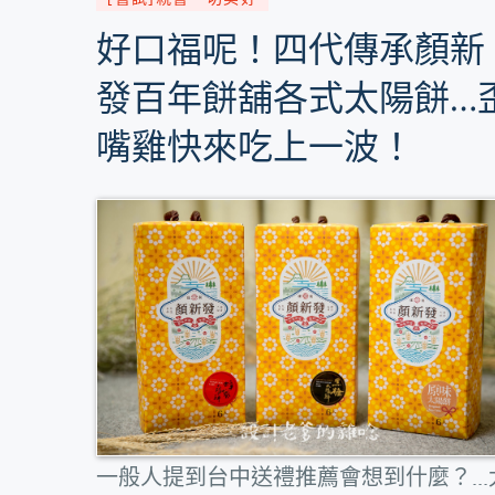
好口福呢！四代傳承顏新
發百年餅舖各式太陽餅…
嘴雞快來吃上一波！
一般人提到台中送禮推薦會想到什麼？...