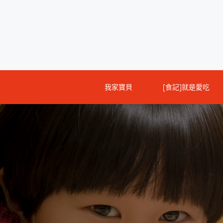
Skip
to
content
我家寶貝
[食記]就是愛吃