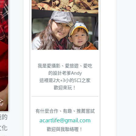
我是愛攝影、愛旅遊、愛吃
的設計老爹Andy
這裡是2大+3小的5口之家
歡迎來玩！
有什麼合作、有趣、推薦嘗試
爸的
acartlife@gmail.com
文化
歡迎與我聯絡喔！