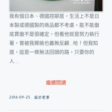
我有個日本、德國控鄰居，生活上不是日
本製或德國製的商品都不考慮，能不能徹
底貫徹不是很確定，但看他就是努力執行
著，曾被我揶揄也義無反顧...哈！但我知
道，這是一條無法回頭的路，只要你的
人....
繼續閱讀
Posted
2016-09-25
設計老爹
on