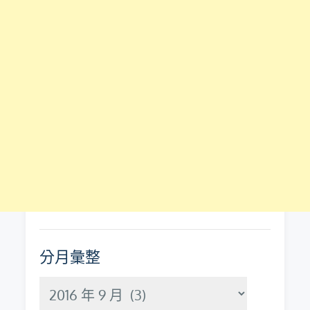
分月彙整
分