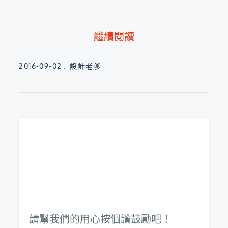
繼續閱讀
Posted
2016-09-02
設計老爹
on
請幫我們的用心按個讚鼓勵吧！