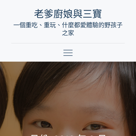
Skip
老爹廚娘與三寶
to
一個重吃、重玩、什麼都愛體驗的野孩子
content
之家