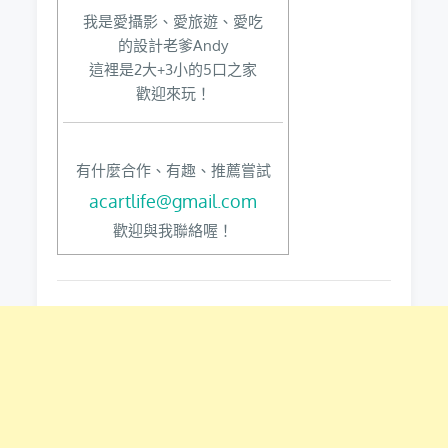
我是愛攝影、愛旅遊、愛吃
的設計老爹Andy
這裡是2大+3小的5口之家
歡迎來玩！
有什麼合作、有趣、推薦嘗試
acartlife@gmail.com
歡迎與我聯絡喔！