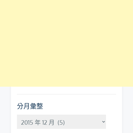
分月彙整
分
月