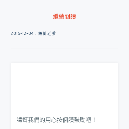
繼續閱讀
Posted
2015-12-04
設計老爹
on
請幫我們的用心按個讚鼓勵吧！