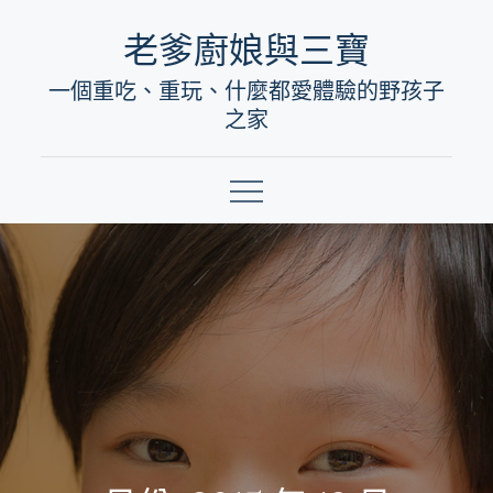
Skip
老爹廚娘與三寶
to
一個重吃、重玩、什麼都愛體驗的野孩子
content
之家