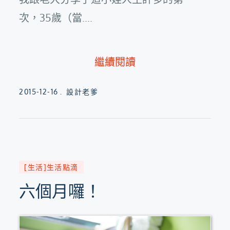
次，35歲（當....
繼續閱讀
Posted
2015-12-16
設計老爹
on
[生活]生活點滴
六個月囉！