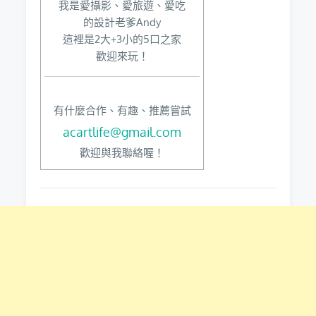
我是愛攝影、愛旅遊、愛吃
的設計老爹Andy
這裡是2大+3小的5口之家
歡迎來玩！
有什麼合作、有趣、推薦嘗試
acartlife@gmail.com
歡迎與我聯絡喔！