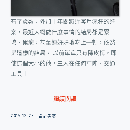
有了歲數，外加上年關將近客戶瘋狂的進
案，最近大概做什麼事情的結局都是累
垮、累癱，甚至連好好地吃上一頓，依然
是這樣的結局。 以前單單只有陳皮梅，即
使這個大小的他，三人在任何車陣、交通
工具上....
繼續閱讀
Posted
2015-12-27
設計老爹
on