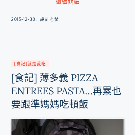
繼續閱讀
Posted
2015-12-30
設計老爹
on
[食記]就是愛吃
[食記] 薄多義 PIZZA
ENTREES PASTA…再累也
要跟準媽媽吃頓飯