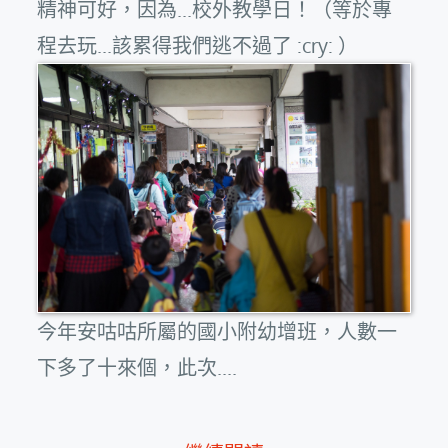
精神可好，因為...校外教學日！（等於專
程去玩...該累得我們逃不過了 :cry: ）
今年安咕咕所屬的國小附幼增班，人數一
下多了十來個，此次....