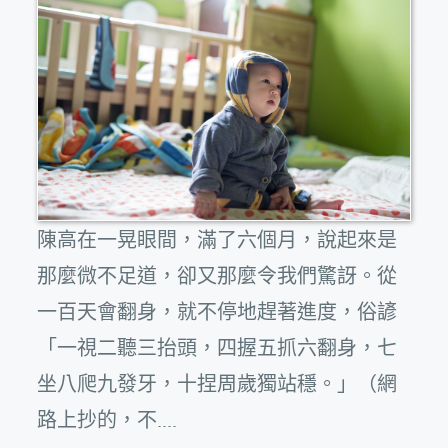
陳高在一晃眼間，滿了六個月，說起來是
那麼微不足道，卻又那麼令我們驚訝。從
一百天會翻身，就不停地趕著進度，俗諺
「一視二聽三抬頭，四握五抓六翻身，七
坐八爬九發牙，十捏周歲獨站穩。」（網
路上抄的，不....