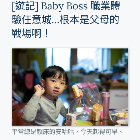
[遊記] Baby Boss 職業體
驗任意城…根本是父母的
戰場啊！
平常總是賴床的安咕咕，今天起得可早、