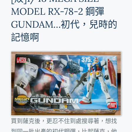
MODEL RX-78-2 鋼彈
GUNDAM…初代，兒時的
記憶啊
買到薩克後，更忍不住到處搜尋著，想找
到同一批出產的初代鋼彈，比起薩克，他