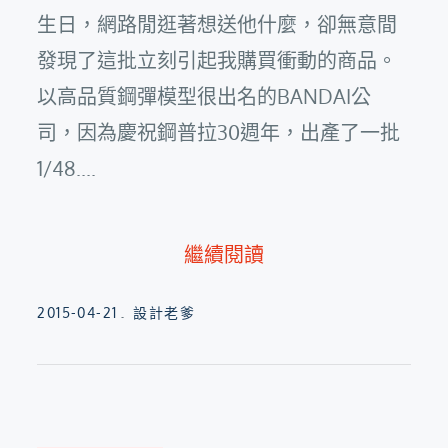
生日，網路閒逛著想送他什麼，卻無意間
發現了這批立刻引起我購買衝動的商品。
以高品質鋼彈模型很出名的BANDAI公
司，因為慶祝鋼普拉30週年，出產了一批
1/48....
繼續閱讀
Posted
2015-04-21
設計老爹
on