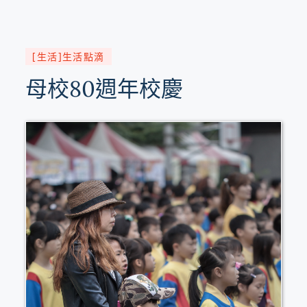
[生活]生活點滴
母校80週年校慶