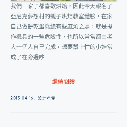
我們一家子都喜歡烘焙，因此今天報名了
亞尼克夢想村的親子烘焙教室體驗，在家
自己做餅乾蛋糕總有些麻煩之處，就是操
作機具的一些危險性，也所以常常都由老
大一個人自己完成，想要幫上忙的小娃常
成了在旁邊吵....
繼續閱讀
Posted
2015-04-16
設計老爹
on