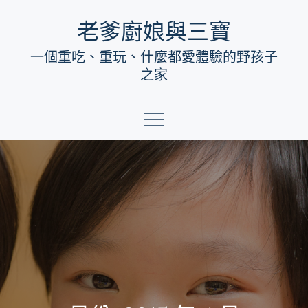
Skip
老爹廚娘與三寶
to
一個重吃、重玩、什麼都愛體驗的野孩子
content
之家