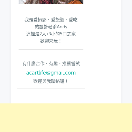
我是愛攝影、愛旅遊、愛吃
的設計老爹Andy
這裡是2大+3小的5口之家
歡迎來玩！
有什麼合作、有趣、推薦嘗試
acartlife@gmail.com
歡迎與我聯絡喔！