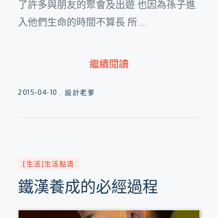
了許多與朋友的聚會及出遊 也因為孫子進
入他們生命的時間不算長 所....
繼續閱讀
Posted
2015-04-10
設計老爹
on
[生活]生活點滴
鐵漢養成的必經過程