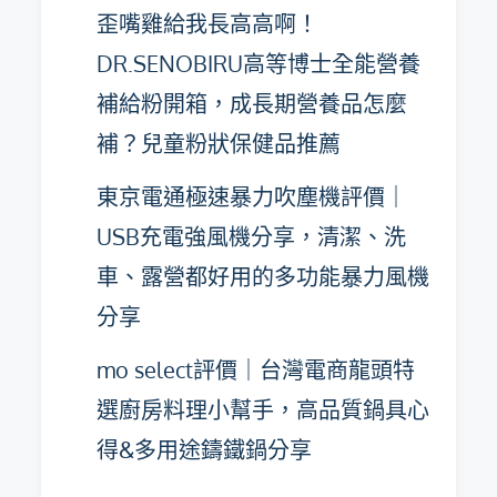
歪嘴雞給我長高高啊！
DR.SENOBIRU高等博士全能營養
補給粉開箱，成長期營養品怎麼
補？兒童粉狀保健品推薦
東京電通極速暴力吹塵機評價｜
USB充電強風機分享，清潔、洗
車、露營都好用的多功能暴力風機
分享
mo select評價｜台灣電商龍頭特
選廚房料理小幫手，高品質鍋具心
得&多用途鑄鐵鍋分享