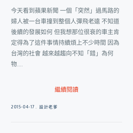
今天看到蘋果新聞 一個「突然」過馬路的
婦人被一台車撞到整個人彈飛老遠 不知道
後續的發展如何 但我想那位很衰的車主肯
定得為了這件事情持續煩上不少時間 因為
台灣的社會 越來越趨向不知「錯」為何
物....
繼續閱讀
Posted
2015-04-17
設計老爹
on