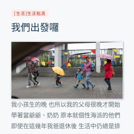
[生活]生活點滴
我們出發囉
我小孩生的晚 也所以我的父母很晚才開始
學著當爺爺、奶奶 原本就個性海派的他們
即使在這幾年我爸退休後 生活中仍總是排