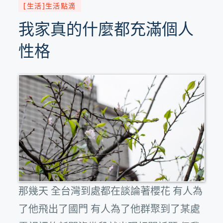
[生活]生活點滴
我家真的什麼都充滿個人
性格
那幾天 全台灣到處都在談論著櫻花 有人為
了他飛出了國門 有人為了他群聚到了某處