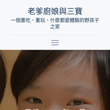
Skip
老爹廚娘與三寶
to
一個重吃、重玩、什麼都愛體驗的野孩子
content
之家