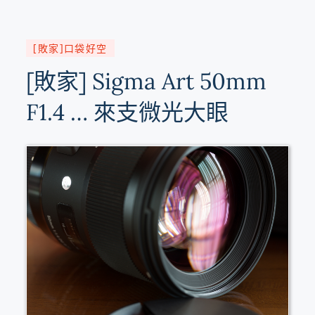
[敗家]口袋好空
[敗家] Sigma Art 50mm
F1.4 … 來支微光大眼