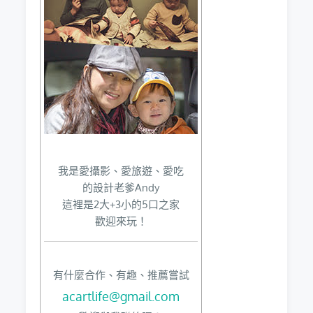
我是愛攝影、愛旅遊、愛吃
的設計老爹Andy
這裡是2大+3小的5口之家
歡迎來玩！
有什麼合作、有趣、推薦嘗試
acartlife@gmail.com