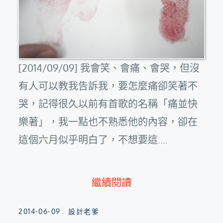
[2014/09/09] 我會笑、會痛、會哭，但沒
有人可以教我告訴我，要怎麼痛卻笑著不
哭，記得很久以前有首歌的名稱「痛並快
樂著」，我一點也不熟悉他的內容，卻在
這個六月似乎明白了，不想要這....
繼續閱讀
Posted
2014-06-09
設計老爹