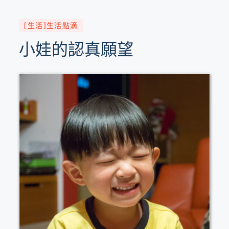
[生活]生活點滴
小娃的認真願望