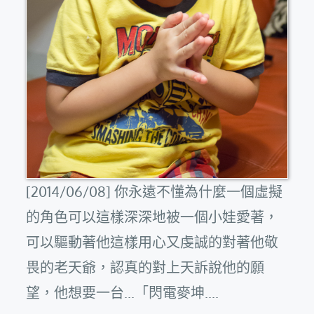
[2014/06/08] 你永遠不懂為什麼一個虛擬
的角色可以這樣深深地被一個小娃愛著，
可以驅動著他這樣用心又虔誠的對著他敬
畏的老天爺，認真的對上天訴說他的願
望，他想要一台...「閃電麥坤....