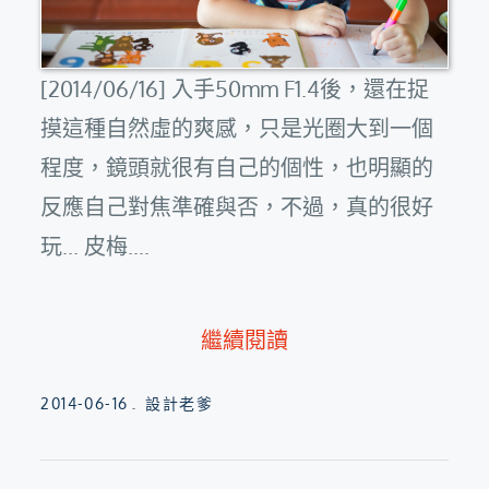
[2014/06/16] 入手50mm F1.4後，還在捉
摸這種自然虛的爽感，只是光圈大到一個
程度，鏡頭就很有自己的個性，也明顯的
反應自己對焦準確與否，不過，真的很好
玩... 皮梅....
繼續閱讀
Posted
2014-06-16
設計老爹
on