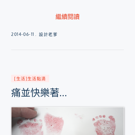
繼續閱讀
Posted
2014-06-11
設計老爹
on
[生活]生活點滴
痛並快樂著…