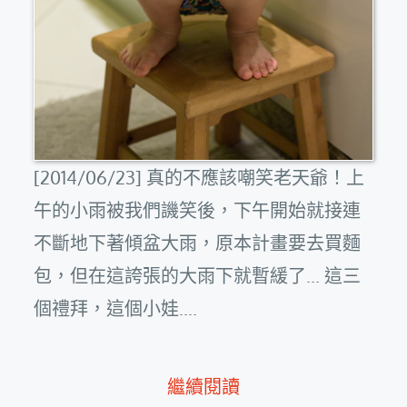
[2014/06/23] 真的不應該嘲笑老天爺！上
午的小雨被我們譏笑後，下午開始就接連
不斷地下著傾盆大雨，原本計畫要去買麵
包，但在這誇張的大雨下就暫緩了... 這三
個禮拜，這個小娃....
繼續閱讀