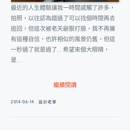
最近的人生體驗讓我一時間感觸了許多，
拍照，以往認為錯過了可以找個時間再去
追回，但這次被老天爺狠打臉，我不再擁
有這種自信，也許相似的風景仍舊，但這
一秒過了就是過了... 希望來個大眼睛，
是....
繼續閱讀
Posted
2014-06-14
設計老爹
on