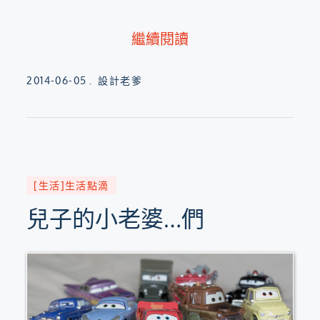
繼續閱讀
Posted
2014-06-05
設計老爹
on
[生活]生活點滴
兒子的小老婆…們