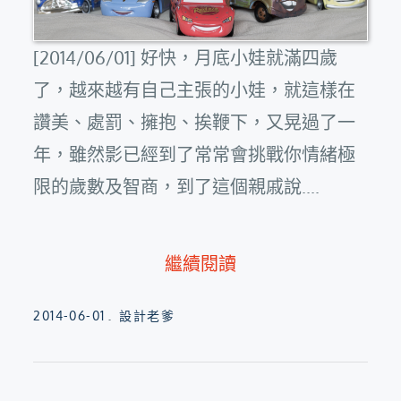
[2014/06/01] 好快，月底小娃就滿四歲
了，越來越有自己主張的小娃，就這樣在
讚美、處罰、擁抱、挨鞭下，又晃過了一
年，雖然影已經到了常常會挑戰你情緒極
限的歲數及智商，到了這個親戚說....
繼續閱讀
Posted
2014-06-01
設計老爹
on