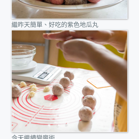
繼昨天簡單、好吃的紫色地瓜丸
今天繼續變魔術