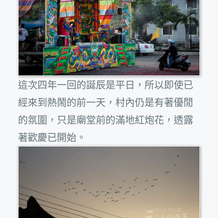
這次四年一回的誕辰是平日，所以即使已
經來到熱鬧的前一天，村內仍是有著優閒
的氛圍，只是廟堂前的滿地紅炮花，透露
著歡慶已開始。