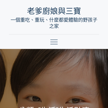
Skip
老爹廚娘與三寶
to
一個重吃、重玩、什麼都愛體驗的野孩子
content
之家