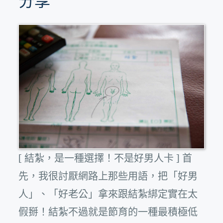
分享
[ 結紮，是一種選擇！不是好男人卡 ] 首
先，我很討厭網路上那些用語，把「好男
人」、「好老公」拿來跟結紮綁定實在太
假掰！結紮不過就是節育的一種最積極低