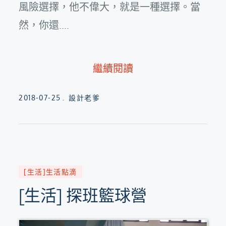
風險選擇，他不偉大，就是一種選擇。當
然，你還....
繼續閱讀
Posted
2018-07-25
設計老爹
on
[生活]生活點滴
[生活] 探班籃球營