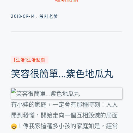
Posted
2018-09-14
設計老爹
on
[生活]生活點滴
笑容很簡單…紫色地瓜丸
有小娃的家庭，一定會有那種時刻：人人
閒到發慌，開始走向一個互相毀滅的局面
！像我家這種多小孩的家庭如是，經常