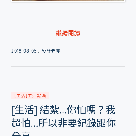
....
繼續閱讀
Posted
2018-08-05
設計老爹
on
[生活]生活點滴
[生活] 結紮…你怕嗎？我
超怕…所以非要紀錄跟你