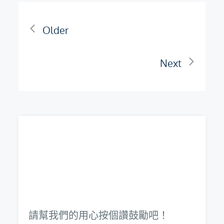
文
Older
章
Next
導
覽
請幫我們的用心按個讚鼓勵吧！