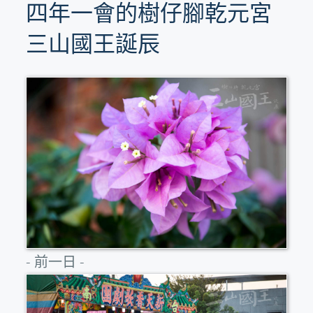
四年一會的樹仔腳乾元宮
三山國王誕辰
- 前一日 -