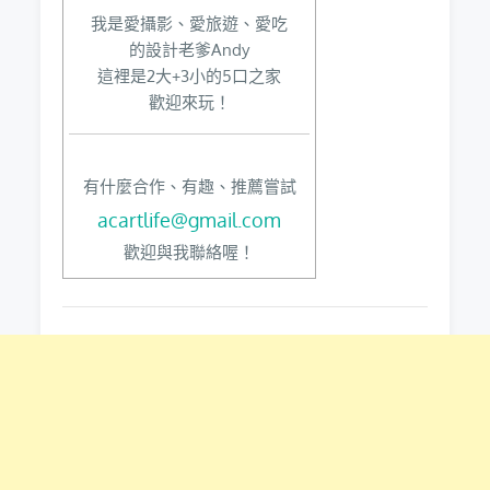
我是愛攝影、愛旅遊、愛吃
的設計老爹Andy
這裡是2大+3小的5口之家
歡迎來玩！
有什麼合作、有趣、推薦嘗試
acartlife@gmail.com
歡迎與我聯絡喔！