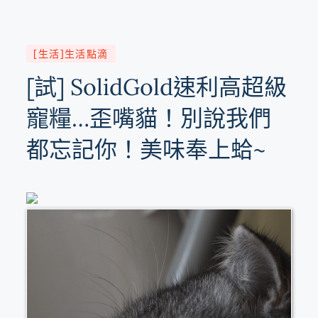
[生活]生活點滴
[試] SolidGold速利高超級
寵糧…歪嘴貓！別說我們
都忘記你！美味奉上蛤~