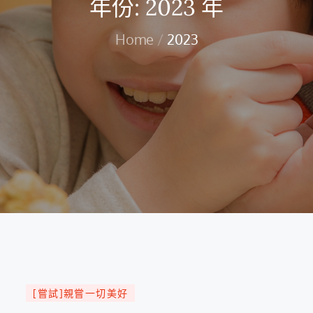
年份:
2023 年
Home
2023
[嘗試]親嘗一切美好