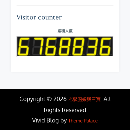
Visitor counter
累積人氣
Copyright © 2026
. All
老爹廚娘與三寶
Rights Reserved
Vivid Blog by
Theme Palace