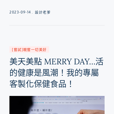
Posted
2023-09-14
設計老爹
on
[嘗試]親嘗一切美好
美天美點 MERRY DAY…活
的健康是風潮！我的專屬
客製化保健食品！