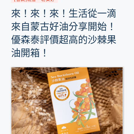
來！來！來！生活從一滴
來自蒙古好油分享開始！
優森泰評價超高的沙棘果
油開箱！