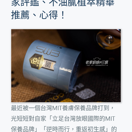
家評鑑、不油膩植萃精華
推薦、心得！
最近被一個台灣MIT養膚保養品牌打到，
光短短對自家「立足台灣放眼國際的MIT
保養品牌」「逆時而行，重返初生感」的