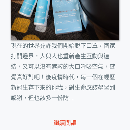
現在的世界允許我們開始脫下口罩，國家
打開邊界，人與人也重新產生互動與連
結，又可以沒有遮蔽的大口呼吸空氣，感
覺真好對吧！後疫情時代，每一個在經歷
新冠生存下來的你我，對生命應該學習到
感謝，但也該多一份防....
繼續閱讀