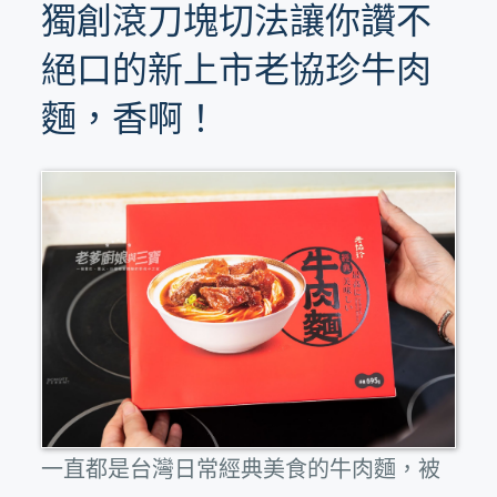
獨創滾刀塊切法讓你讚不
絕口的新上市老協珍牛肉
麵，香啊！
一直都是台灣日常經典美食的牛肉麵，被