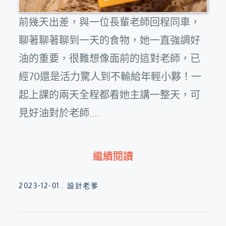
前幾天出差，與一位長輩老師回程同車，
聊著聊著聊到一天的食物，她一直強調好
油的重要，很難想像面前的這對老師，已
經70還是活力驚人到不輸給年輕小夥！一
起上課的兩天全程都看她主講一整天，可
見好油對於老師....
繼續閱讀
Posted
2023-12-01
設計老爹
on