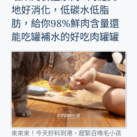
地好消化，低碳水低脂
肪，給你98%鮮肉含量還
能吃罐補水的好吃肉罐罐
來來來！今天好料到港，趕緊召喚毛小孩