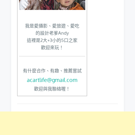
我是愛攝影、愛旅遊、愛吃
的設計老爹Andy
這裡是2大+3小的5口之家
歡迎來玩！
有什麼合作、有趣、推薦嘗試
acartlife@gmail.com
歡迎與我聯絡喔！