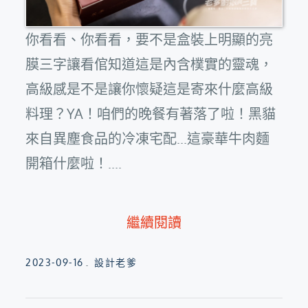
你看看、你看看，要不是盒裝上明顯的亮
膜三字讓看倌知道這是內含樸實的靈魂，
高級感是不是讓你懷疑這是寄來什麼高級
料理？YA！咱們的晚餐有著落了啦！黑貓
來自異塵食品的冷凍宅配...這豪華牛肉麵
開箱什麼啦！....
繼續閱讀
Posted
2023-09-16
設計老爹
on