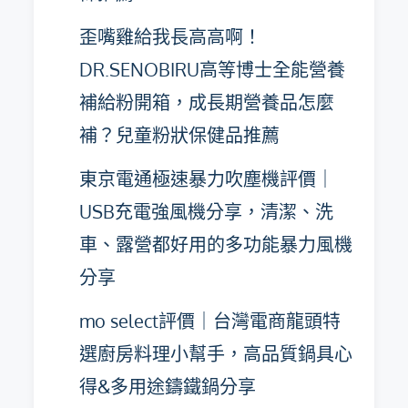
歪嘴雞給我長高高啊！
DR.SENOBIRU高等博士全能營養
補給粉開箱，成長期營養品怎麼
補？兒童粉狀保健品推薦
東京電通極速暴力吹塵機評價｜
USB充電強風機分享，清潔、洗
車、露營都好用的多功能暴力風機
分享
mo select評價｜台灣電商龍頭特
選廚房料理小幫手，高品質鍋具心
得&多用途鑄鐵鍋分享