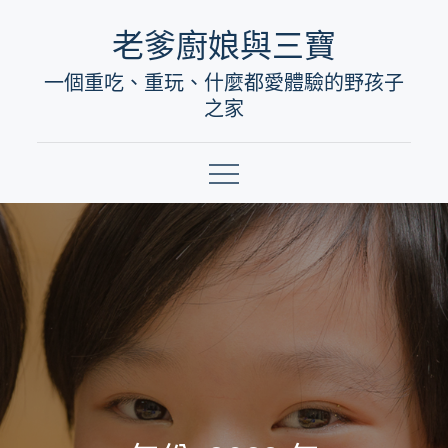
Skip
老爹廚娘與三寶
to
一個重吃、重玩、什麼都愛體驗的野孩子
content
之家