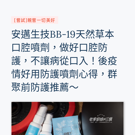
[嘗試]親嘗一切美好
安邁生技BB-19天然草本
口腔噴劑，做好口腔防
護，不讓病從口入！後疫
情好用防護噴劑心得，群
聚前防護推薦～