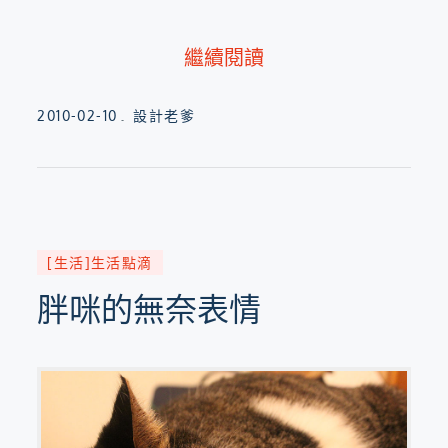
繼續閱讀
Posted
2010-02-10
設計老爹
on
[生活]生活點滴
胖咪的無奈表情