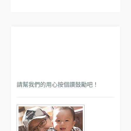
導
覽
請幫我們的用心按個讚鼓勵吧！