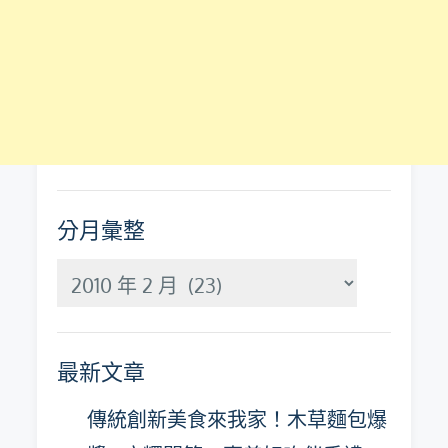
分月彙整
分
月
彙
最新文章
整
傳統創新美食來我家！木草麵包爆