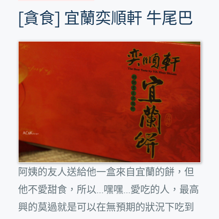
[貪食] 宜蘭奕順軒 牛尾巴
阿姨的友人送給他一盒來自宜蘭的餅，但
他不愛甜食，所以...嘿嘿...愛吃的人，最高
興的莫過就是可以在無預期的狀況下吃到