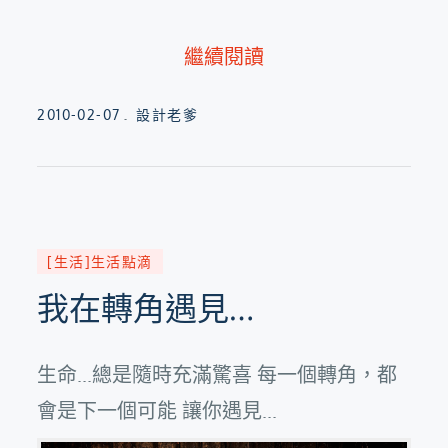
繼續閱讀
Posted
2010-02-07
設計老爹
on
[生活]生活點滴
我在轉角遇見…
生命...總是隨時充滿驚喜 每一個轉角，都
會是下一個可能 讓你遇見...