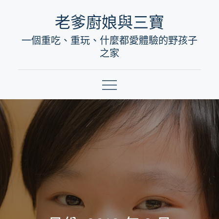
Skip
老爹廚娘與三寶
to
一個重吃、重玩、什麼都愛體驗的野孩子
content
之家