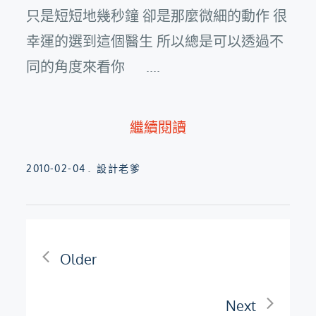
只是短短地幾秒鐘 卻是那麼微細的動作 很
幸運的選到這個醫生 所以總是可以透過不
同的角度來看你 ....
繼續閱讀
Posted
2010-02-04
設計老爹
on
文
Older
章
Next