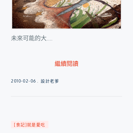
未來可能的大....
繼續閱讀
Posted
2010-02-06
設計老爹
on
[食記]就是愛吃