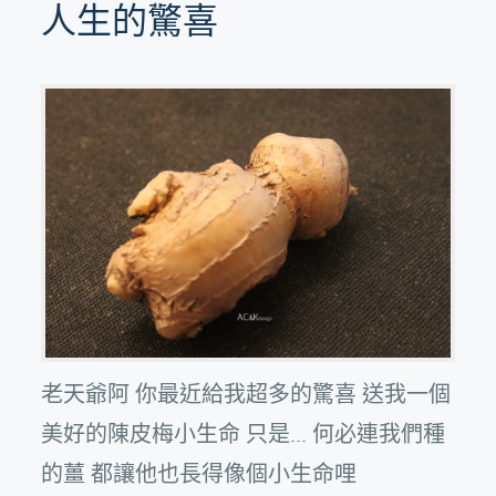
人生的驚喜
老天爺阿 你最近給我超多的驚喜 送我一個
美好的陳皮梅小生命 只是... 何必連我們種
的薑 都讓他也長得像個小生命哩