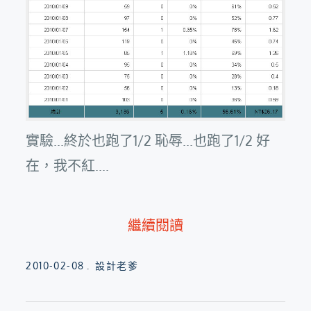
實驗...終於也跑了1/2 恥辱...也跑了1/2 好
在，我不紅....
繼續閱讀
Posted
2010-02-08
設計老爹
on