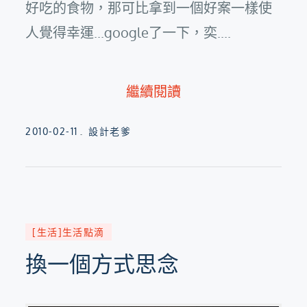
好吃的食物，那可比拿到一個好案一樣使
人覺得幸運...google了一下，奕....
繼續閱讀
Posted
2010-02-11
設計老爹
on
[生活]生活點滴
換一個方式思念