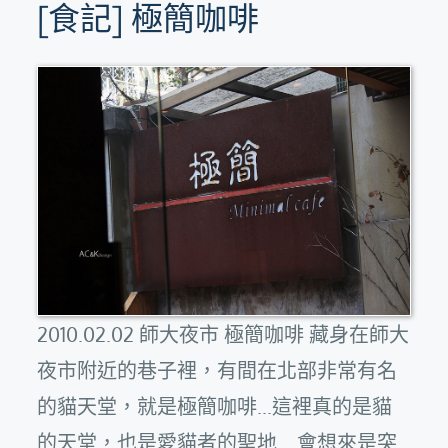
[食記] 極簡咖啡
2010.02.02 師大夜市 極簡咖啡 藏身在師大
夜市附近的巷子裡，有間在北部非常有名
的貓天堂，就是極簡咖啡...這裡真的是貓
的天堂，也是愛貓者的聖地... 會想來是突