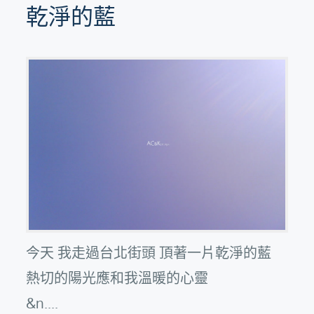
乾淨的藍
今天 我走過台北街頭 頂著一片乾淨的藍
熱切的陽光應和我溫暖的心靈
&n....