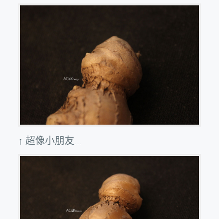
↑ 超像小朋友...